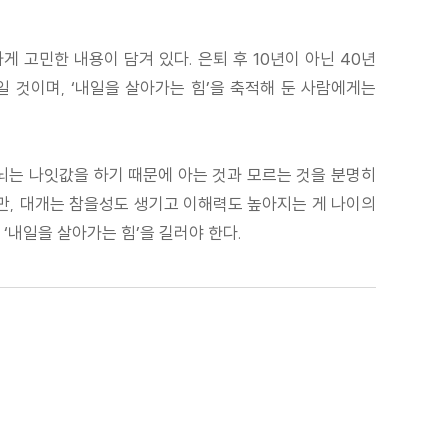
 고민한 내용이 담겨 있다. 은퇴 후 10년이 아닌 40년
일 것이며, ‘내일을 살아가는 힘’을 축적해 둔 사람에게는
 뇌는 나잇값을 하기 때문에 아는 것과 모르는 것을 분명히
니지만, 대개는 참을성도 생기고 이해력도 높아지는 게 나이의
 ‘내일을 살아가는 힘’을 길러야 한다.