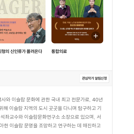
시형의 신인류가 몰려온다
통합의료
관심작가 알림신청
와 이슬람 문화에 관한 국내 최고 전문가로, 40년
위해 이슬람 지역의 도시 곳곳을 다니며 탐구하고 기
교 석좌교수와 이슬람문화연구소 소장으로 있으며, 서
발아한 이슬람 문명을 조망하고 연구하는 데 매진하고