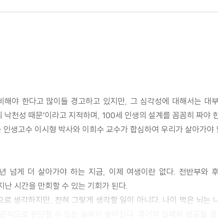
 대비해야 한다고 많이들 경고하고 있지만, 그 심각성에 대해서는 
 낙천성 때문’이라고 지적하며, 100세 인생의 설계를 꼼꼼히 짜야 
인생고수 이시형 박사와 이희수 교수가 합심하여 우리가 살아가야 할 
0년 넘게 더 살아가야 하는 지금, 이제 여생이란 없다. 전반부와
지난 시간을 만회할 수 있는 기회가 된다.
으로 생각하지만, 전혀 그렇게 생각할 일이 아니다. 나이 먹은 뇌는 
을 객관적으로 판단할 수 있는 능력이 높아진다. 과거의 실패와 성공을