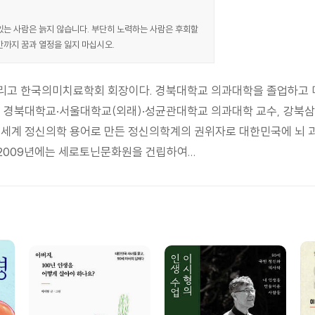
있는 사람은 늙지 않습니다. 부단히 노력하는 사람은 후회할
간까지 꿈과 열정을 잃지 마십시오.
그리고 한국의미치료학회 회장이다. 경북대학교 의과대학을 졸업하고
장, 경북대학교·서울대학교(외래)·성균관대학교 의과대학 교수, 강북
)’을 세계 정신의학 용어로 만든 정신의학계의 권위자로 대한민국에 뇌 
009년에는 세로토닌문화원을 건립하여...