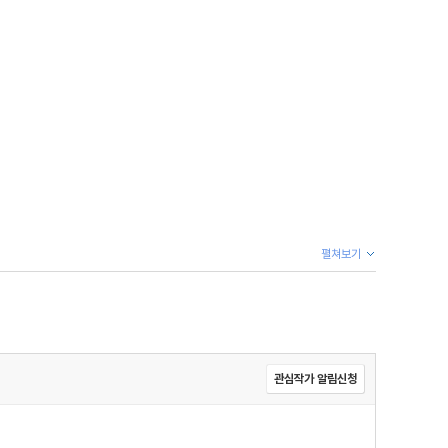
펼쳐보기
관심작가 알림신청