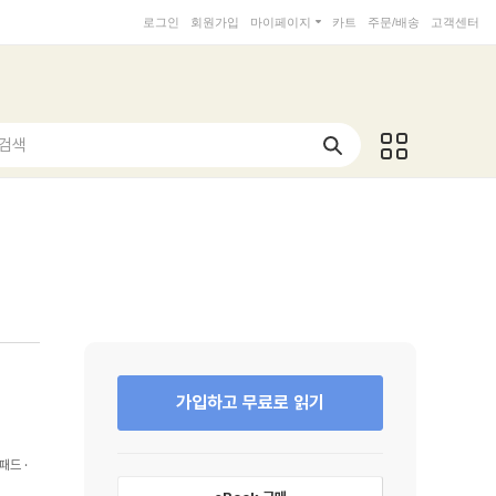
로그인
회원가입
마이페이지
카트
주문/배송
고객센터
 검색
가입하고 무료로 읽기
패드