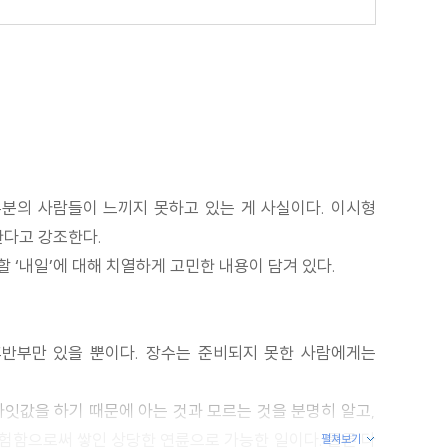
대부분의 사람들이 느끼지 못하고 있는 게 사실이다. 이시형
한다고 강조한다.
‘내일’에 대해 치열하게 고민한 내용이 담겨 있다.
 후반부만 있을 뿐이다. 장수는 준비되지 못한 사람에게는
나잇값을 하기 때문에 아는 것과 모르는 것을 분명히 알고,
 경험함으로써 쌓인 상당한 연륜으로 가능한 일이다. 물론 다
펼쳐보기