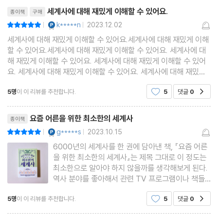
리뷰제목
세계사에 대해 재밌게 이해할 수 있어요.
종이책
구매
YES마니아 : 플래티넘
k*****n
2023.12.02
평점10점
|
|
세계사에 대해 재밌게 이해할 수 있어요.세계사에 대해 재밌게 이해
할 수 있어요.세계사에 대해 재밌게 이해할 수 있어요. 세계사에 대
해 재밌게 이해할 수 있어요. 세계사에 대해 재밌게 이해할 수 있어
요. 세계사에 대해 재밌게 이해할 수 있어요. 세계사에 대해 재밌게
이해할 수 있어요. 세계사에 대해 재밌게 이해할 수 있어요. 세계사
5명
이 이 리뷰를 추천합니다.
5
댓글
0
공감
에 대해 재밌게 이해할 수 있어요.
리뷰제목
요즘 어른을 위한 최소한의 세계사
종이책
YES마니아 : 플래티넘
g*****s
2023.10.15
평점10점
|
|
6000년의 세계사를 한 권에 담아낸 책, 『요즘 어른
을 위한 최소한의 세계사』는 제목 그대로 이 정도는
최소한으로 알아야 하지 않을까를 생각해보게 된다.
역사 분야를 좋아해서 관련 TV 프로그램이나 책들
을 많이 읽는 한 사람으로서 『최소한의 한국사』를 쓰
5명
이 이 리뷰를 추천합니다.
5
댓글
0
공감
신 최태성 작가님이 추천한 책이라고 하니 더욱 기대
되는 책이였다. 특히 이 책은 세계사를 총 5개 분야
리뷰제목