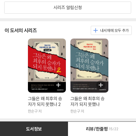
시리즈 알림신청
이 도서의 시리즈
내서재에 모두 추가
그들은 왜 최후의 승
그들은 왜 최후의 승
자가 되지 못했나 2
자가 되지 못했나
한순구 저
한순구 저
도서정보
리뷰/한줄평
15/22