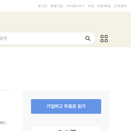
로그인
회원가입
마이페이지
카트
주문/배송
고객센터
 검색
가입하고 무료로 읽기
패드