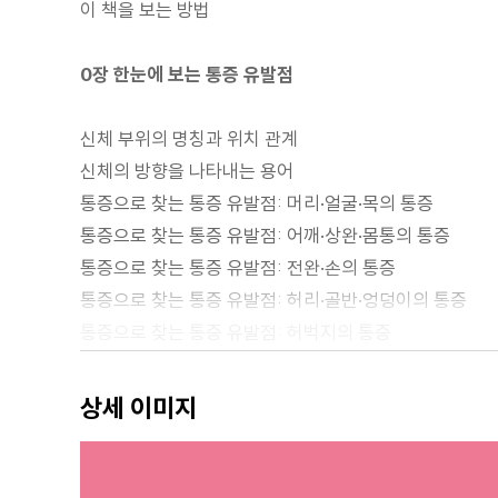
이 책을 보는 방법
0장 한눈에 보는 통증 유발점
신체 부위의 명칭과 위치 관계
신체의 방향을 나타내는 용어
통증으로 찾는 통증 유발점: 머리·얼굴·목의 통증
통증으로 찾는 통증 유발점: 어깨·상완·몸통의 통증
통증으로 찾는 통증 유발점: 전완·손의 통증
통증으로 찾는 통증 유발점: 허리·골반·엉덩이의 통증
통증으로 찾는 통증 유발점: 허벅지의 통증
통증으로 찾는 통증 유발점: 종아리·발의 통증
이 책을 보는 방법
상세 이미지
1장 통증 유발점의 기본
통증 유발점이란?