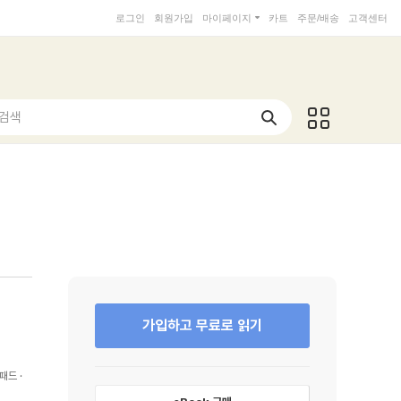
로그인
회원가입
마이페이지
카트
주문/배송
고객센터
 검색
가입하고 무료로 읽기
패드