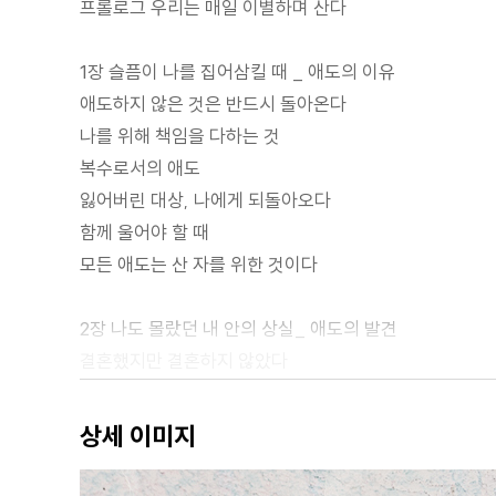
프롤로그 우리는 매일 이별하며 산다
1장 슬픔이 나를 집어삼킬 때 _ 애도의 이유
애도하지 않은 것은 반드시 돌아온다
나를 위해 책임을 다하는 것
복수로서의 애도
잃어버린 대상, 나에게 되돌아오다
함께 울어야 할 때
모든 애도는 산 자를 위한 것이다
2장 나도 몰랐던 내 안의 상실_ 애도의 발견
결혼했지만 결혼하지 않았다
그녀가 잃어버린 것들
내 것이 되지 못한 내 것
상세 이미지
증상으로서의 애도
보이지 않는 아이들