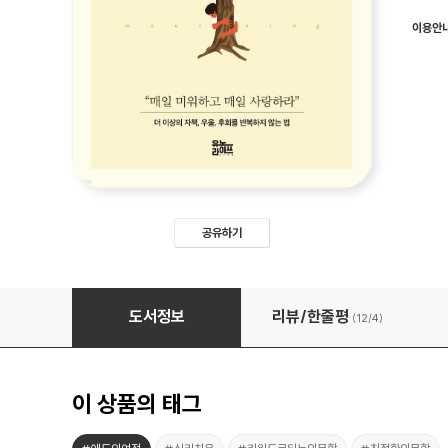
이용안
공유하기
애도의 기술
도서정보
리뷰/한줄평
(12/
4
)
이 상품의 태그