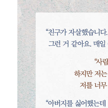
3장 상실을 극복하는 방법_ 애도의 실천
빈 곳을 채우다
죽은 자를 그리다
마음껏 애도할 권리
충분히 빠져서 충분히 사랑하다
환상을 버려야 내가 산다
나를 소외시키지 말 것
잃어야 할 것은 잃어야 한다
4장 더 이상 아프지 않다 _ 애도 이후
너는 내가 될 수 없다
수없이 잃어버리고 마침내 찾은 것
나를 위한 책임감 있는 선택
매일 미워하고, 매일 사랑하다