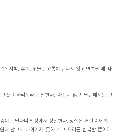
 자책, 후회, 우울… 고통이 끝나지 않고 반복될 때, 내
지 그것을 바라보라고 말한다. 아프지 않고 무던해지는 그
 건강이든 날마다 일상에서 상실한다. 상실은 어떤 이에게는
영원히 앞으로 나아가지 못하고 그 자리를 반복할 뿐이다.