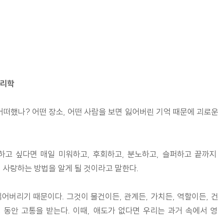
심리학
떠했나? 어떤 장소, 어떤 사람을 보면 잃어버린 기억 때문에 괴로운가?
워하고 싶다면 매일 미워하고, 후회하고, 분노하고, 슬퍼하고 끝까
 사랑하는 방법을 알게 될 것이라고 말한다.
어버리기 때문이다. 그것이 물건이든, 관계든, 가치든, 역할이든,
 동안 고통을 받는다. 이때, 애도가 없다면 우리는 과거 속에서 