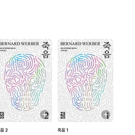
음 2
죽음 1