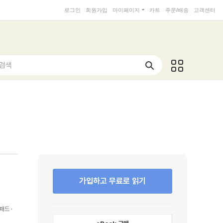
로그인
회원가입
마이페이지
카트
주문/배송
고객센터
 검색
가입하고 무료로 읽기
패드