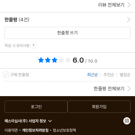
리뷰 전체보기
고, 최소한 10년 전으로 거슬러 올라가서부터 살펴야 하는 우크라이
나 국내외 정치 상황이 얽혀 있어 국제 정세 전반에 대한 이해가 깊
한줄평
(4건)
한줄평 이동
지 않은 일반 시민의 경우 이 전쟁의 기원을 이해하는 것이 쉽지 않
한줄평 쓰기
다. 그러나 이 책을 추천한 정의길 기자의 말처럼 “반전평화운동은
침략을 규탄하는 데 머물지 않아야” 하며 “침략이 일어난 배경을 찾
작성 시 유의사항
아서 그 원인과 해법도 촉구해야” 한다. 이 전쟁에 대한 균형 있고
6.0
총 평점 6.0점
/ 10.0
깊이 있는 이해가 필요하다는 말이다.
구매 한줄평
최근순
추천순
별점순
『당신은 우크라이나 전쟁을 모른다』는 평화와 종전을 위한 관점에
한줄평 전체보기
서, 일목요연하게 이 전쟁의 기원과 배경, 현재의 상황을 전달하며
우리에게 어떤 관점이 필요한지를 알려주는 책으로, 침공 발발 후 짧
로그인
회원가입
은 기간 안에 쓰인 책임에도 불구하고 지금까지 진행된 우크라이나
전쟁의 진행 양상을 정확히 예측해냈다. 특히 이 전쟁을 선악의 구도
예스이십사(주) 사업자 정보
로 보는 이분법적 관점이 극히 위험한 시각임을 경고하며, 균형 있는
이용약관
개인정보처리방침
청소년보호정책
관점에서 이 전쟁을 역사적으로, 그와 동시에 현재적으로 분석해냄