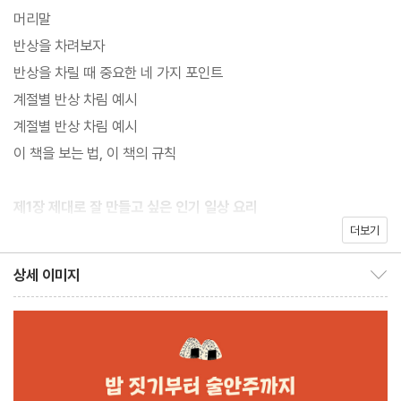
머리말
반상을 차려보자
반상을 차릴 때 중요한 네 가지 포인트
계절별 반상 차림 예시
계절별 반상 차림 예시
이 책을 보는 법, 이 책의 규칙
제1장 제대로 잘 만들고 싶은 인기 일상 요리
더보기
- 일본식 닭 튀김
상세 이미지
상세 이미지 보이기/감추기
- 일본식 햄버그스테이크
- 돼지고기 생강 구이
- 방어 소금 구이
- 방어 팬 데리야키
- 고등어 된장 조림