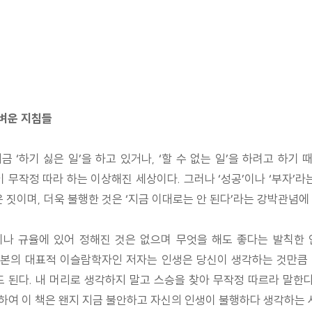
가벼운 지침들
‘하기 싫은 일’을 하고 있거나, ‘할 수 없는 일’을 하려고 하기 때
작정 따라 하는 이상해진 세상이다. 그러나 ‘성공’이나 ‘부자’라는 
은 짓이며, 더욱 불행한 것은 ‘지금 이대로는 안 된다’라는 강박관념
이나 규율에 있어 정해진 것은 없으며 무엇을 해도 좋다는 발칙한
본의 대표적 이슬람학자인 저자는 인생은 당신이 생각하는 것만큼 의
해도 된다. 내 머리로 생각하지 말고 스승을 찾아 무작정 따르라 말한
하여 이 책은 왠지 지금 불안하고 자신의 인생이 불행하다 생각하는 