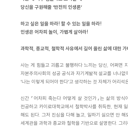
당신을 구원해줄 ‘반전의 인생론’
하고 싶은 일을 하라! 할 수 있는 일을 하라!
인생은 어차피 놀이, 가볍게 살아라!
과학적, 종교적, 철학적 사유에서 길어 올린 삶에 대한 
사는 게 힘들고 괴롭고 불행하다 느끼는 당신, 어쩌면 지금 
자본주의사회의 성공 공식과 자기계발적 설교를 너나없이 무
‘나는 이렇게 되어야 한다’고 생각하는 것 자체가 어리석
신간 『어차피 죽는다 어떻게 살 것인가』는 삶의 방식
전공하고 카이로대학교에서 철학박사를 취득한, 현재 일
해도 된다. 그저 진심을 다해 놀고, 일하기 싫으면 안 
세계관을 과학과 종교와 철학을 기반으로 설명한다. 그리