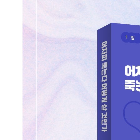
JUMP
JUMP 1 비교는 금물 ① -질투와 선망을 구분해라
JUMP 2 비교는 금물 ② -절대로 이루지 못할 꿈을 가져
JUMP 3 개성 따위 필요 없다
JUMP 4 바라면 바랄수록 불행해진다
JUMP 5 자신은 타인이 결정하는 것
JUMP 6 일단 결혼부터 하자
JUMP 7 내가 하고 싶은 일, 할 수 있는 일을 하자
보강 1 나에게 살아갈 권리는 없다는 사실을 깨닫자
보강 2 나라를 믿지 마라
보강 3 사회권이라는 말에 속지 마라