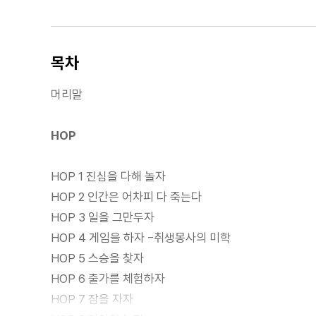
목차
머리말
HOP
HOP 1 진심을 다해 놀자
HOP 2 인간은 어차피 다 죽는다
HOP 3 일을 그만두자
HOP 4 게임을 하자 -취생몽사의 미학
HOP 5 스승을 찾자
HOP 6 출가를 체험하자
HOP 7 잠을 자자