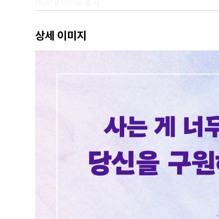
HOP 8 아이와 놀자
HOP 9 친구를 줄이자
HOP 10 고기잡이를 나가자
상세 이미지
STEP
STEP 1 책을 읽자
STEP 2 만화를 읽자
STEP 3 최애를 갖자
STEP 4 진짜 중요한 건 돈 그 자체가 아니다
STEP 5 돈 같은 거 다 줘버리자
STEP 6 자격증을 따자
STEP 7 다시 배울 생각 마라
STEP 8 자식을 키워야 할 의무는 없다
STEP 9 요리를 하자
STEP 10 도시에 살자