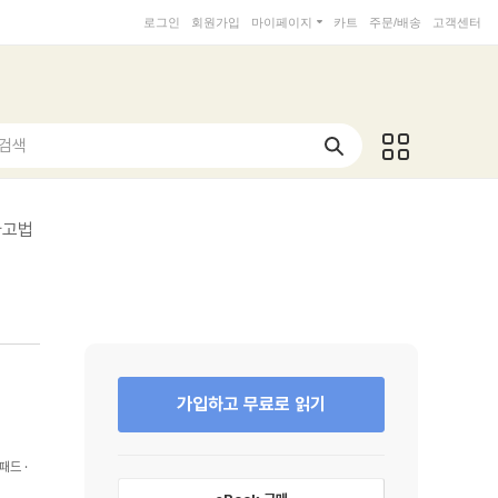
로그인
회원가입
마이페이지
카트
주문/배송
고객센터
 검색
사고법
가입하고 무료로 읽기
패드