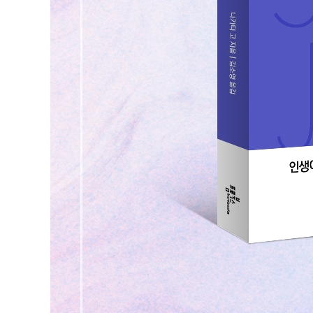
맺음말
주