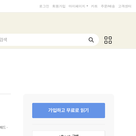
로그인
회원가입
마이페이지
카트
주문/배송
고객센터
 검색
가입하고 무료로 읽기
패드