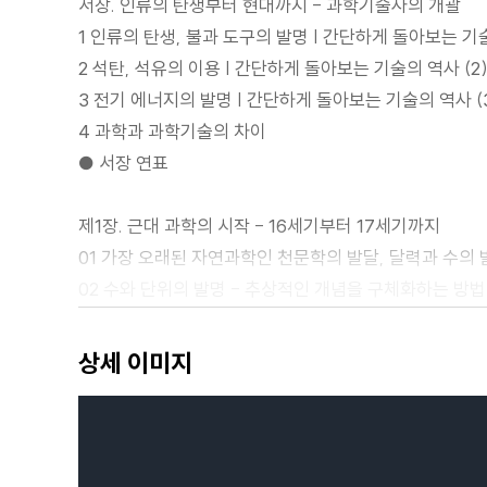
서장. 인류의 탄생부터 현대까지 - 과학기술사의 개괄
1 인류의 탄생, 불과 도구의 발명 | 간단하게 돌아보는 기술
2 석탄, 석유의 이용 | 간단하게 돌아보는 기술의 역사 (2
3 전기 에너지의 발명 | 간단하게 돌아보는 기술의 역사 (
4 과학과 과학기술의 차이
● 서장 연표
제1장. 근대 과학의 시작 - 16세기부터 17세기까지
01 가장 오래된 자연과학인 천문학의 발달, 달력과 수의 
02 수와 단위의 발명 - 추상적인 개념을 구체화하는 방법
03 과학에서 기술로 - 관측과 실험
04 실험으로 자연을 연구한 갈릴레이 - 근대 과학의 아
상세 이미지
05 천동설에서 지동설로 - 코페르니쿠스, 브라헤, 케플
06 철학에서 시작된 과학 - 데카르트
07 근대 과학의 거인 - 뉴턴
08 나침반, 항해술, 지도 - 메르카토르