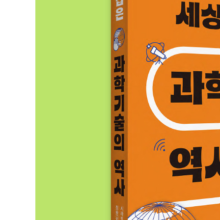
제5장. 정보 과학과 컴퓨터의 발달 - 20세기 후반
44 트랜지스터의 발명과 반도체 집적 회로의 발달 - 쇼클
45 레이더의 발명, 안테나의 발달, 마그네트론 - 야기
46 과학기술의 판도를 바꾼 레이저의 발명 - 타운스, 숄
47 계산기 이론의 등장 - 튜링, 노이만, 섀넌
48 우주 개발 기술의 발전 - 이토카와, 폰 브라운
49 항공 기술의 발전과 초음속 비행기의 등장 - 라이트 
50 현대 과학기술에 이름을 남긴 과학자 - 오가와, 이지
● 제5장 연표(20세기)
참고문헌