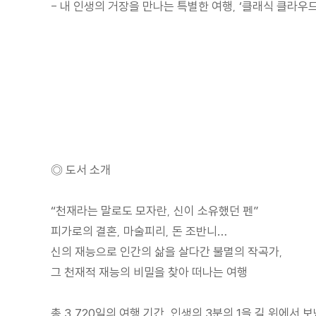
- 내 인생의 거장을 만나는 특별한 여행, ‘클래식 클라우
◎ 도서 소개
“천재라는 말로도 모자란, 신이 소유했던 펜”
피가로의 결혼, 마술피리, 돈 조반니…
신의 재능으로 인간의 삶을 살다간 불멸의 작곡가,
그 천재적 재능의 비밀을 찾아 떠나는 여행
총 3,720일의 여행 기간, 인생의 3분의 1을 길 위에서 