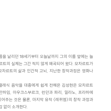
 이름을 날리던 18세기부터 오늘날까지 그의 이름 앞에는 늘
르트의 실체는 그간 적지 않게 왜곡되어 왔다. 모차르트가
 모차르트의 삶과 인간적 고뇌, 지난한 창작과정은 영화나
해 클래식 음악을 대중에게 쉽게 전해온 김성현은 모차르트
만하임, 아우크스부르크, 런던과 파리, 밀라노, 프라하에
어주는 것은 물론, 마지막 유작 〈레퀴엠〉의 창작 과정과
감 없이 소개한다.