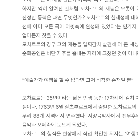
하지만 익히 알려진 것처럼 모차르트의 재능은 오롯이 
진정한 동력은 과연 무엇인가? 모차르트의 천재성에 대해
전에 이미 모든 곡이 머릿속에 완성돼 있었다’는 믿기지
얼마든지 찾을 수 있다.
모차르트의 경우 그의 재능을 일찌감치 발견해 더 큰 세
순회공연은 비단 재주를 뽐내는 자리에 그쳤던 것이 아니
“예술가가 여행을 할 수 없다면 그저 비참한 존재일 뿐“
모차르트는 35년이라는 짧은 인생 동안 17차례에 걸쳐 여행
셈이다. 1763년 6월 잘츠부르크에서 출발한 모차르트의 
무려 88개 지역에서 연주했다. 서양음악사에서 전무후무
음악과 오페라에 눈뜨게 되었다.
모차르트의 행적을 현장에서 직접 확인한 저자는 ‘여행