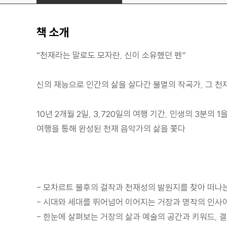
책 소개
“천재라는 말로도 모자란, 신이 소유했던 펜”
신의 재능으로 인간의 삶을 살다간 불멸의 작곡가, 그 천
10년 2개월 2일, 3,720일의 여행 기간, 인생의 3분의 1
여행을 통해 완성된 천재 음악가의 삶을 쫓다
- 모차르트 불후의 걸작과 천재성의 발원지를 찾아 떠나
- 시대와 세대를 뛰어넘어 이어지는 거장과 명작의 인사
- 한눈에 살펴보는 거장의 삶과 예술의 공간과 키워드, 