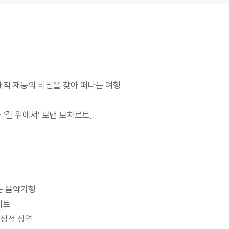
재적 재능의 비밀을 찾아 떠나는 여행
을 ‘길 위에서’ 보낸 모차르트,
는 음악기행
이트
결정적 장면