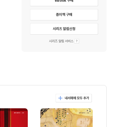
eBook 구매
종이책 구매
시리즈 알림신청
시리즈 알림 서비스
내서재에 모두 추가