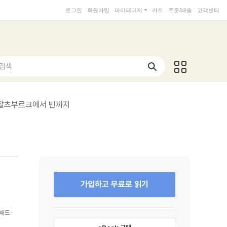
로그인
회원가입
마이페이지
카트
주문/배송
고객센터
 검색
 잘츠부르크에서 빈까지
가입하고 무료로 읽기
패드