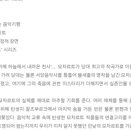
는 음악기행
이트
결정적 장면
드’ 시리즈
곡을 위해 하늘에서 내려온 천사’…. 모차르트가 당대 최고의 작곡가로
 가려 당대는 물론 서양음악사를 통틀어 불세출의 명작을 남긴 모차
어졌고, 여기에 그의 죽음에 관한 미스터리가 더해지면서 실존인물
가린 모차르트의 실체를 제대로 마주할 기회를 준다. 여러 매체를 통
위해 탄생지 잘츠부르크에서 마지막 숨을 거둔 빈은 물론 뮌헨과 
쫓았다. 음악적 교류 속에 탄생한 모차르트 작품들의 연결고리를 이
재조명되어 왔는지까지 우리가 미처 알지 못했던 민낯의 모차르트를 가