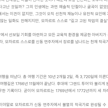
타고난 것일까? 그의 인생에는 과연 예술적 단절이나 굴곡이 없었
서는 이견이 없지만, 그것이 오직 선천적 재능이나 유전적 요인에 
 않는 일화도 전해지지만, 모차르트 스스로 “길고 고된 작업의 결
상에서 선보일 기회를 마련하고 모든 교육적 환경을 제공한 아버지가 
라, 모차르트 스스로를 신동 연주자에서 장르를 넘나드는 천재 작곡
을 떠났다. 총 여행 기간은 10년 2개월 2일, 즉 3,720일에 이른다
여행길은 1766년 11월에야 끝났다. 후대에 ‘그랜드 투어’라 불리게
한 기록이다. 곧이어 모차르트는 1769년에서 1772년까지 세 차
’이야말로 모차르트가 신동 연주자에서 불멸의 작곡가로 완성될 수