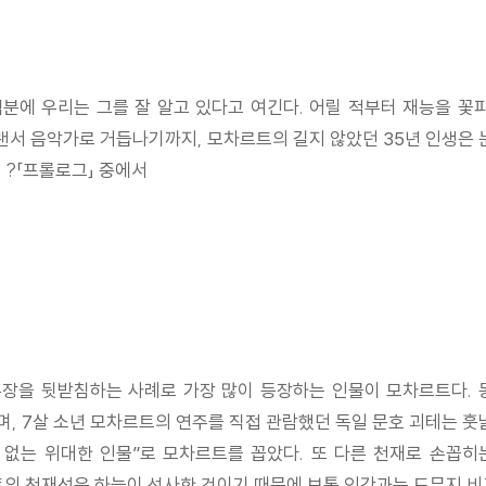
덕분에 우리는 그를 잘 알고 있다고 여긴다. 어릴 적부터 재능을 꽃
서 음악가로 거듭나기까지, 모차르트의 길지 않았던 35년 인생은 눈
 ?「프롤로그」 중에서
장을 뒷받침하는 사례로 가장 많이 등장하는 인물이 모차르트다. 
며, 7살 소년 모차르트의 연주를 직접 관람했던 독일 문호 괴테는 훗날
 없는 위대한 인물”로 모차르트를 꼽았다. 또 다른 천재로 손꼽
트의 천재성은 하늘이 선사한 것이기 때문에 보통 인간과는 도무지 