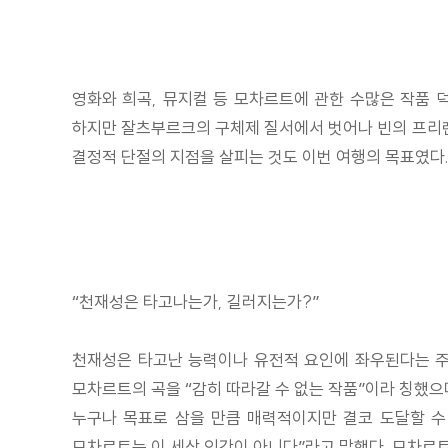
영화와 희곡, 뮤지컬 등 모차르트에 관한 수많은 작품 
하지만 잘츠부르크의 구체제 질서에서 벗어나 빈의 프리랜
결정적 단절의 지점을 살피는 것도 이번 여행의 목표였다.
“천재성은 타고나는가, 길러지는가?”
천재성은 타고난 능력이나 유전적 요인에 좌우된다는 주
모차르트의 곡을 “감히 따라갈 수 없는 작품”이라 칭했으
누구나 목표로 삼을 만큼 매력적이지만 결코 도달할 수
모차르트는 이 세상 인간이 아니다”라고 말했다. 모차르