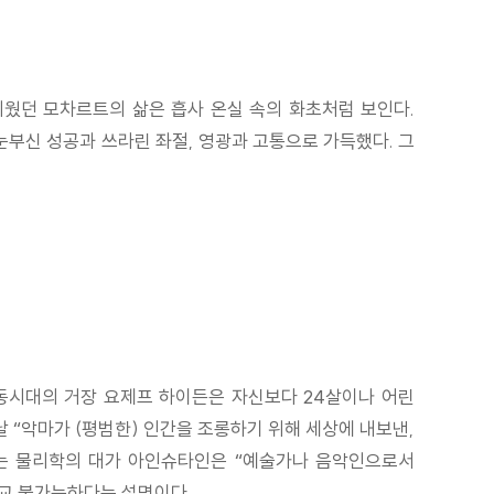
피웠던 모차르트의 삶은 흡사 온실 속의 화초처럼 보인다.
부신 성공과 쓰라린 좌절, 영광과 고통으로 가득했다. 그
동시대의 거장 요제프 하이든은 자신보다 24살이나 어린
 “악마가 (평범한) 인간을 조롱하기 위해 세상에 내보낸,
히는 물리학의 대가 아인슈타인은 “예술가나 음악인으로서
비교 불가능하다는 설명이다.