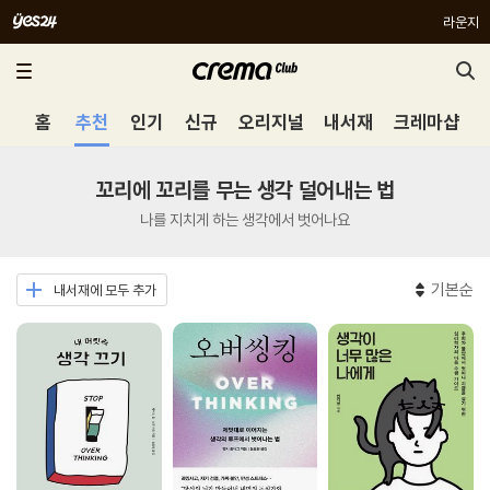
라운지
홈
추천
인기
신규
오리지널
내서재
크레마샵
꼬리에 꼬리를 무는 생각 덜어내는 법
나를 지치게 하는 생각에서 벗어나요
기본순
내서재에 모두 추가