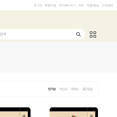
로그인
회원가입
마이페이지
카트
주문/배송
고객센터
 검색
인기순
최신순
제목순
출간일순