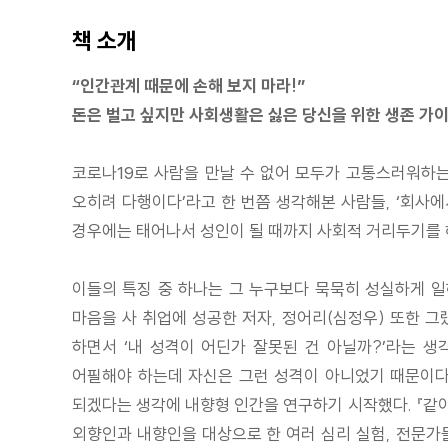
책 소개
“인간관계 때문에 손해 보지 마라!”
돈은 벌고 싶지만 사회생활은 싫은 당신을 위한 생존 가
코로나19로 사람을 만날 수 없어 모두가 고통스러워하는
오히려 다행이다’라고 한 번쯤 생각해본 사람들, ‘회사에
경우에는 태어나서 성인이 될 때까지 사회적 거리두기를 해왔
이들의 특징 중 하나는 그 누구보다 묵묵히 성실하게 일
마음을 사 취업에 성공한 저자, 정어리(심정우) 또한 그랬
하면서 ‘내 성격이 어딘가 잘못된 건 아닐까?’라는 
어필해야 하는데 자신은 그런 성격이 아니었기 때문이다
되겠다는 생각에 내향형 인간을 연구하기 시작했다. 『같이
외향인과 내향인을 대상으로 한 여러 심리 실험, 전문가들