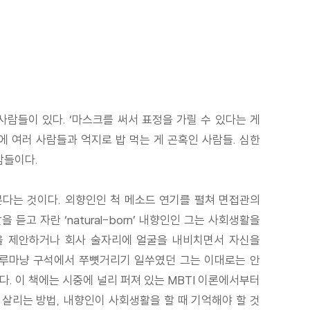
람들이 있다. ‘마스크를 써서 표정을 가릴 수 있다는 게
에 여러 사람들과 억지로 밥 먹는 게 곤혹인 사람들. 심한
람들이다.
본다는 것이다. 외향인인 척 메소드 연기를 펼쳐 면접관의
고 자란 ‘natural-born’ 내향인인 그는 사회생활을
속을 제안하거나 회사 술자리에 얼굴을 내비치면서 자신을
자루마냥 구석에서 쭈뼛거리기 일쑤였던 그는 이대로는 안
. 이 책에는 시중에 널리 퍼져 있는 MBTI 이론에서부터
 살리는 방법, 내향인이 사회생활을 할 때 기억해야 할 것