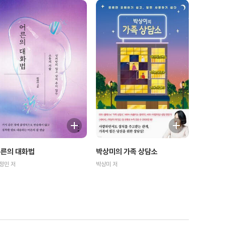
른의 대화법
박상미의 가족 상담소
정민 저
박상미 저