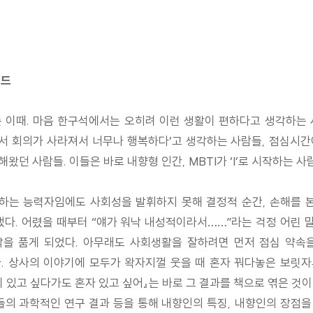
이드
 이때. 마음 한구석에서는 오히려 이런 생활이 편하다고 생각하는 사
서 회의가 사라져서 너무나 행복하다’고 생각하는 사람들, 점심시간
던 사람들. 이들은 바로 내향형 인간, MBTI가 ‘I’로 시작하는 사
하는 능력자임에도 사회성을 발휘하지 못해 결정적 순간, 손해를 
다. 어렸을 때부터 “얘가 워낙 내성적이라서……”라는 걱정 어린 말을 듣
생각을 품게 되었다. 아무래도 사회생활을 잘하려면 먼저 점심 약
. 상사의 이야기에 모두가 왁자지껄 웃을 때 혼자 꿔다놓은 보릿
 있고 싶다가도 혼자 있고 싶어』는 바로 그 결과를 책으로 엮은 것이다
의 과학적인 연구 결과 등을 통해 내향인의 특징, 내향인의 장점을