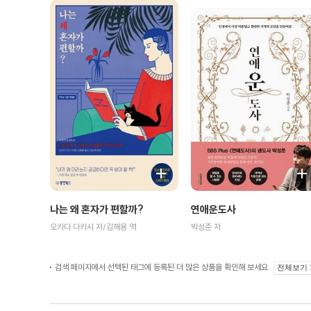
나는 왜 혼자가 편할까?
연애운도사
오카다 다카시 저/김해용 역
박성준 저
검색 페이지에서 선택된 태그에 등록된 더 많은 상품을 확인해 보세요.
전체보기