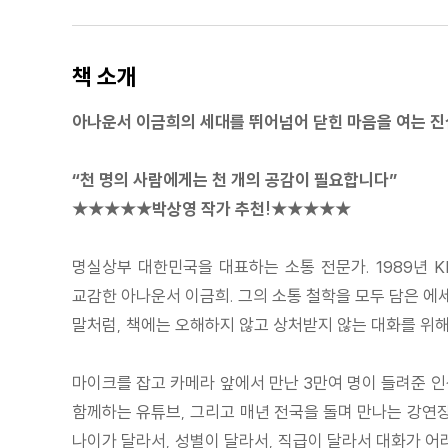
책 소개
아나운서 이금희의 세대를 뛰어넘어 닫힌 마음을 여는 진
“천 명의 사람에게는 천 개의 공감이 필요합니다”
★★★★★박상영 작가 추천!★★★★★
명실상부 대한민국을 대표하는 소통 전문가. 1989년 KB
교감한 아나운서 이금희. 그의 소통 철학을 모두 담은 에
말처럼, 책에는 오해하지 않고 상처받지 않는 대화를 위해
마이크를 잡고 카메라 앞에서 만난 3만여 명이 들려준 인생
함께하는 유튜브, 그리고 매년 전국을 돌며 만나는 강연장의
나이가 달라서, 성별이 달라서, 직급이 달라서 대화가 어