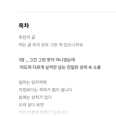
목차
추천의 글
여는 글 우리 모두 그런 적 있으니까요
1장 _ 그건 그런 뜻이 아니었는데
:의도와 다르게 상처만 남는 친밀한 관계 속 소통
엄마는 양자역학
걱정보다는 격려가 힘이 셉니다
집에는 상처가 있다
오래 살다 보면
이런 어른은 피하고 싶습니다