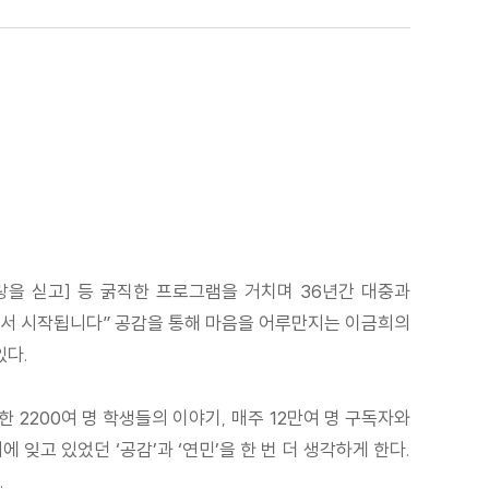
 사랑을 싣고] 등 굵직한 프로그램을 거치며 36년간 대중과
음에서 시작됩니다” 공감을 통해 마음을 어루만지는 이금희의
있다.
 2200여 명 학생들의 이야기, 매주 12만여 명 구독자와
잊고 있었던 ‘공감’과 ‘연민’을 한 번 더 생각하게 한다.
.