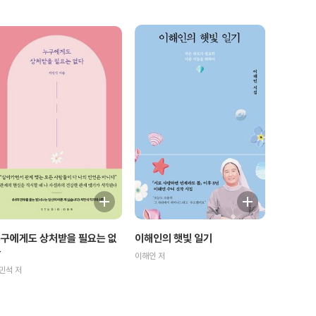
구에게도 상처받을 필요는 없
이해인의 햇빛 일기
다
이해인 저
민석 저