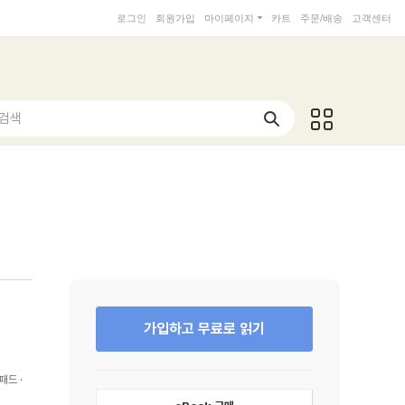
로그인
회원가입
마이페이지
카트
주문/배송
고객센터
 검색
가입하고 무료로 읽기
패드