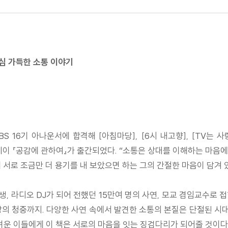
심 가득한 소통 이야기
S 16기 아나운서에 합격해 [아침마당], [6시 내고향], [TV는
세이 『공감에 관하여』가 출간되었다. “소통은 상대를 이해하는 마
 서로 조금만 더 용기를 내 보았으면 하는 그의 간절한 마음이 담겨 
, 라디오 DJ가 되어 전했던 15만여 명의 사연, 모교 겸임교수로 접한
 청중까지. 다양한 사연 속에서 발견한 소통의 본질은 단절된 시대에 
려운 이들에게 이 책은 서로의 마음을 잇는 징검다리가 되어줄 것이다