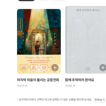
마지막 마음이 들리는 공중전화
함께 추락하러 왔어요
이수연 저
서덕준 저
검색 페이지에서 선택된 태그에 등록된 더 많은 상품을 확인해 보세요.
전체보기