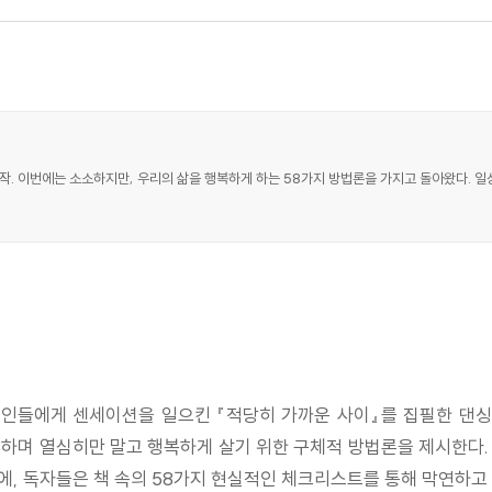
작. 이번에는 소소하지만, 우리의 삶을 행복하게 하는 58가지 방법론을 가지고 돌아왔다. 
현대인들에게 센세이션을 일으킨 『적당히 가까운 사이』를 집필한 댄
를 제시하며 열심히만 말고 행복하게 살기 위한 구체적 방법론을 제시한다
에, 독자들은 책 속의 58가지 현실적인 체크리스트를 통해 막연하고