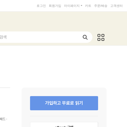
로그인
회원가입
마이페이지
카트
주문/배송
고객센터
 검색
가입하고 무료로 읽기
패드