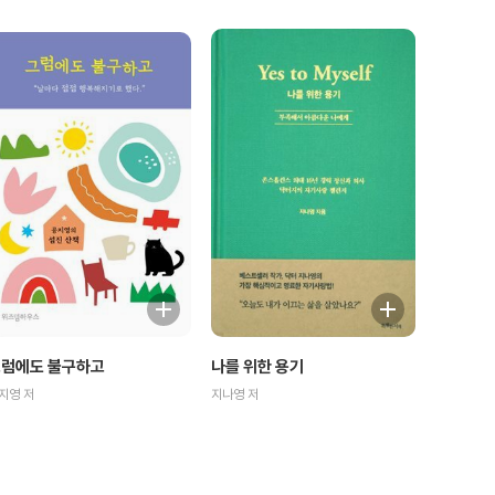
럼에도 불구하고
나를 위한 용기
지영 저
지나영 저