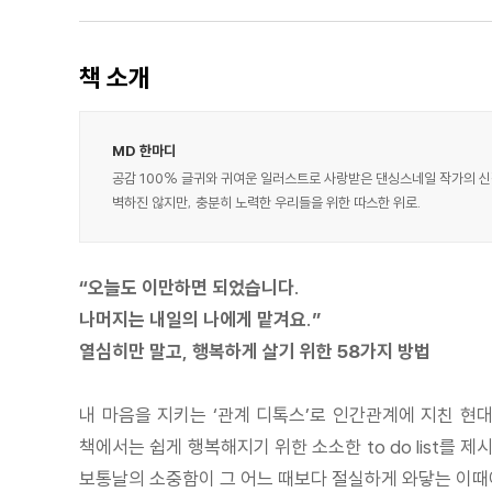
책 소개
MD 한마디
공감 100% 글귀와 귀여운 일러스트로 사랑받은 댄싱스네일 작가의 신
벽하진 않지만, 충분히 노력한 우리들을 위한 따스한 위로.
“오늘도 이만하면 되었습니다.
나머지는 내일의 나에게 맡겨요.”
열심히만 말고, 행복하게 살기 위한 58가지 방법
내 마음을 지키는 ‘관계 디톡스’로 인간관계에 지친 
책에서는 쉽게 행복해지기 위한 소소한 to do list
보통날의 소중함이 그 어느 때보다 절실하게 와닿는 이때