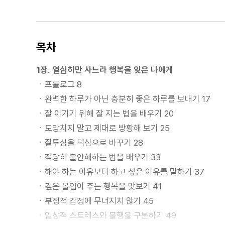
목차
1장. 열심히만 사느라 행복을 잊은 나에게
ㆍ프롤로그 8
ㆍ완벽한 하루가 아닌 충분히 좋은 하루를 보내기 17
ㆍ잘 이기기 위해 잘 지는 법을 배우기 20
ㆍ도망치지 말고 제대로 방황해 보기 25
ㆍ질투심을 덕심으로 바꾸기 28
ㆍ적당히 불안해하는 법을 배우기 33
ㆍ해야 하는 이유보다 하고 싶은 이유를 말하기 37
ㆍ깊은 몰입이 주는 행복을 맛보기 41
ㆍ부정적 감정에 무너지지 않기 45
ㆍ일상적 스트레스와 불행을 구분하기 49