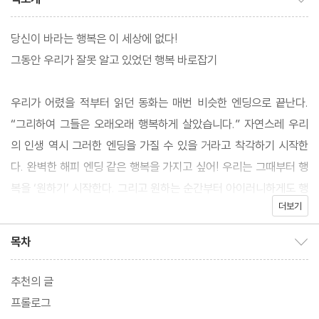
당신이 바라는 행복은 이 세상에 없다!
그동안 우리가 잘못 알고 있었던 행복 바로잡기
우리가 어렸을 적부터 읽던 동화는 매번 비슷한 엔딩으로 끝난다.
“그리하여 그들은 오래오래 행복하게 살았습니다.” 자연스레 우리
의 인생 역시 그러한 엔딩을 가질 수 있을 거라고 착각하기 시작한
다. 완벽한 해피 엔딩 같은 행복을 가지고 싶어! 우리는 그때부터 행
복을 ‘원하기’ 시작한다. 그리고 원하는 순간부터 아이러니하게도 행
더보기
복은 곁에서 점점 더 멀어진다. 의사이자 심리치료사인 러스 해리스
는 ACT 기법을 바탕으로 우리가 알고 있던 행복이 아닌 ‘진짜 행
목차
목차 보이기/감추기
복’에 대해 재정의하고, 누구보다 행복하기를 바라지만 행복하지 않
은 이들에게 행복의 비밀을 알려주고 있다. 그동안 우리가 잘못 알고
추천의 글
있었던 행복에 관해 바로잡아 보자.
프롤로그