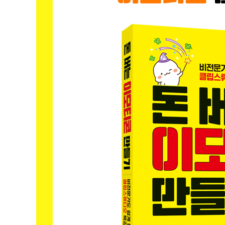
색상 선택하기 / 밑그림 그리기 / 채색하기 / 이모티콘 
그림 비교·점검해보기 / 그림을 변형시켜 보기 / 자주 
텍스트 넣기
● 이모티콘 작가 인터뷰: 단발 신사 숙녀_ 김정은 작가
모션 애니메이션 만들기 / 애니메이션 작업창인 타임라
타임라인 창의 기능 익히기 / 애니메이션 구성 이해하기 
애니메이션 환경 세팅하기 / 첫 장면인 1프레임 만들어보기
어니언 스킨 유효화를 이용해 러프 그리기 / 러프 위에 
편하게 밑그림 그리기 / 채색하기 / 채색 점검하기 / 이펙
텍스트 작업 순서 / 클립스튜디오로 gif 만들기 / 포토샵으
● 이모티콘 작가 인터뷰: 판다마우스_ 하야루비 작가
6. 제안하기: 이모티콘 제안 팁
이모티콘 제안하기 / 내 이모티콘이 미승인되었어요! / 
● 이모티콘 작가 인터뷰: 모찌모찌 민두_ 화유 작가