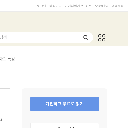
로그인
회원가입
마이페이지
카트
주문/배송
고객센터
 검색
디오 특강
가입하고 무료로 읽기
패드