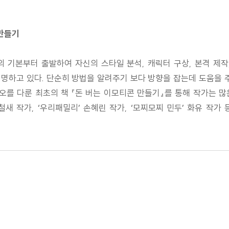
만들기
 기본부터 출발하여 자신의 스타일 분석, 캐릭터 구상, 본격 제작,
명하고 있다. 단순히 방법을 알려주기 보다 방향을 잡는데 도움을 주
디오를 다룬 최초의 책 『돈 버는 이모티콘 만들기』를 통해 작가는 
철새 작가, ‘우리패밀리’ 손혜린 작가, ‘모찌모찌 민두’ 화유 작