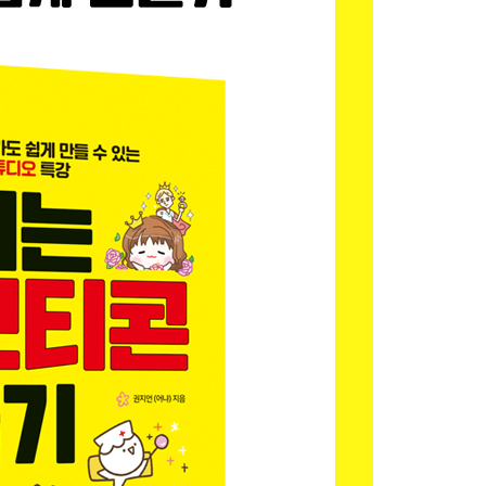
부피감 결정하기
사용하는 색 팔레트 등록하기
인 활성화하기
/ 애니메이션 만들기 실전!
 / 러프 모션 만들기 (준비)
밑그림 그리기
트·효과 넣기 / 텍스트 넣기
로 gif 만들기 / 클립스튜디오 119
내 이모티콘이 승인되었어요!!