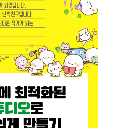
정해보자
두리 색의 중요성
모티콘 카페와 오픈채팅방
)
/ 작업 환경 설정하기
일 만들기 / 신규 설정 저장하기
 잠금 / 브러시 설정하기