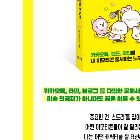
글을 맺으며