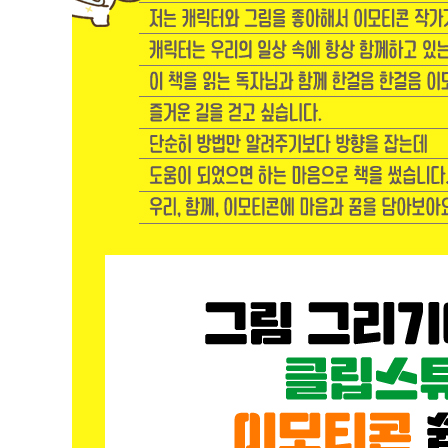
● 이모티콘 작가 인터뷰: 멍무이_ 박짓장 작가
4. 제작: 이모티콘 제작꿀팁
이모티콘용 캐릭터의 구상 / 캐릭터 신체·얼굴 비율을 
24가지 이모티콘 내용을 구상해보자 / 테두리 굵기와 테
텍스트 유무에 대한 고민 / 적절한 폰트 사용하기
움직이는 이모티콘의 폰트 효과와 애니메이션 모션 / 이
● 이모티콘 작가 인터뷰: 우리패밀리_ 손혜린 작가
5. 강좌: 클립스튜디오로 이모티콘 만들기 (feat. 포토샵
클립스튜디오 체험판 설치하기 / 클립스튜디오 시작하기 
기본 화면 구성 학습하기 / 도구 설정 세팅하기 / 신규 파
브러시 선택하기 / 러프 그리기 / 러프 레이어 불투명도와