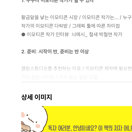
1. 누구나 이모티콘 작가가 될 수 있다
황금알을 낳는 이모티콘 시장 / 이모티콘 작가는… / 누구
작가의 이모티콘 다락방 / 그래픽 툴에 따른 차이점
● 이모티콘 작가 인터뷰: 늬에시_ 철새 박철연 작가
2. 준비: 시작이 반, 준비는 반 이상
클립스튜디오를 추천하는 이유 / 이모티콘 제작에 필요한
기타 관련 사이트 / 자주 묻는 질문 모음
● 이모티콘 작가 인터뷰: 목이 길어 슬픈 짐승_ 김나무 
상세 이미지
3. 조사하고 파악하기: 아는 만큼 보인다
이모티콘 스타일, 종류 살펴보기 / 매일 이모티콘 시장 
나의 실력과 위치 체크 & 솔루션 / 작업 추천 스케줄 / 