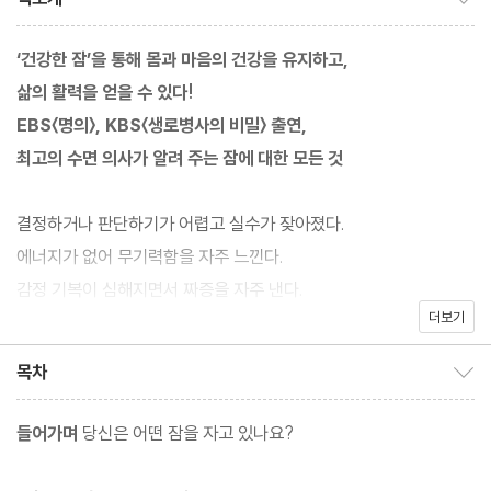
‘건강한 잠’을 통해 몸과 마음의 건강을 유지하고,
삶의 활력을 얻을 수 있다!
EBS〈명의〉, KBS〈생로병사의 비밀〉 출연,
최고의 수면 의사가 알려 주는 잠에 대한 모든 것
결정하거나 판단하기가 어렵고 실수가 잦아졌다.
에너지가 없어 무기력함을 자주 느낀다.
감정 기복이 심해지면서 짜증을 자주 낸다.
더보기
알람을 들어도 바로 일어나기 힘들다.
목차
목차 보이기/감추기
이 모든 현상의 원인은 ‘잠’에 있다. 수면 시간이 부족하면 사고 체계
가 느려지고, 집중력과 기억력이 떨어진다. 또한 정신 건강과 면역력
들어가며
당신은 어떤 잠을 자고 있나요?
에 문제가 생기는 등 우리 몸 거의 모든 기능에 나쁜 영향을 준다. 이
렇듯 잠은 우리 인생과 건강에서 떼려야 뗄 수 없는 중요한 과정이