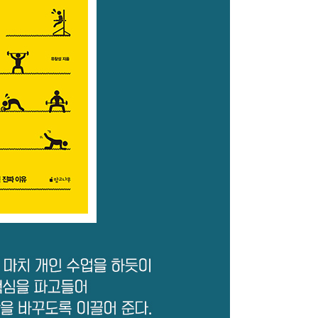
할 수 있다
롯된다
수 있다