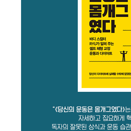
13 | 유한한 인생, 건강은 최고의 자산
14 | 외모지상주의 속 건강한 전신 성형
15 | 아름다운 몸은 새로운 기회를 만든다
4. 이제부터 바디 스컬팅이다
01 | 운동에서 의외로 중요한 요소인 유연성
02 | 바디 스컬팅이란?
바디 스컬팅의 효과 1. 노화를 빠르게 진행하는 수술을 피
01 | 수술과 시술이 무조건 정답은 아니다
02 | 내 몸을 바로 알아야 통증을 없앨 수 있다
03 | 병원에서 모르는 통증의 원인은 운동 부족에서 비
바디 스컬팅의 효과 2. 내가 움직이고 싶은 대로 움직일 
01 | 노화가 진행되어도 근육은 성장할 수 있다
02 | 내 몸의 문제를 파악한 후 체형 교정부터 시작하자
03 | 유연성을 기르면 질 좋고 강한 근력을 만들 수 있다
04 | 원하는 부위에 힘을 주려면 근육베이스를 만들어라