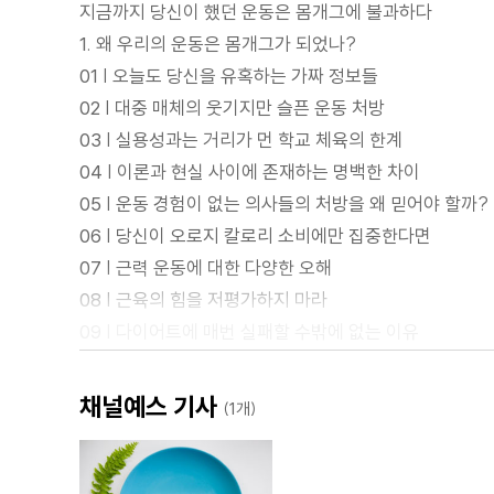
지금까지 당신이 했던 운동은 몸개그에 불과하다
1. 왜 우리의 운동은 몸개그가 되었나?
01 | 오늘도 당신을 유혹하는 가짜 정보들
02 | 대중 매체의 웃기지만 슬픈 운동 처방
03 | 실용성과는 거리가 먼 학교 체육의 한계
04 | 이론과 현실 사이에 존재하는 명백한 차이
05 | 운동 경험이 없는 의사들의 처방을 왜 믿어야 할까?
06 | 당신이 오로지 칼로리 소비에만 집중한다면
07 | 근력 운동에 대한 다양한 오해
08 | 근육의 힘을 저평가하지 마라
09 | 다이어트에 매번 실패할 수밖에 없는 이유
10 | 사이비 트레이너를 조심하자
11 | 관성 체중에 속지 마라
채널예스 기사
(1개)
2. 당신이 알고 있는 모든 지식을 의심하라
01 | 몸의 연비를 낮춰라
02 | 불필요한 짐, 체지방부터 내려놓자