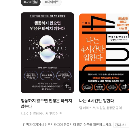
#새해결심
#다이어트
나는 4시간만 일한다
행동하지 않으면 인생은 바뀌지
않는다
팀 페리스 저/최원형,윤동준 공역
브라이언 트레이시 저/정지현 역
검색 페이지에서 선택된 태그에 등록된 더 많은 상품을 확인해 보세요.
전체보기