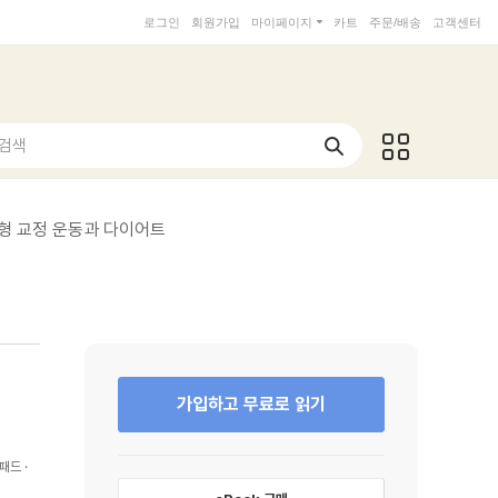
로그인
회원가입
마이페이지
카트
주문/배송
고객센터
 검색
체형 교정 운동과 다이어트
가입하고 무료로 읽기
패드