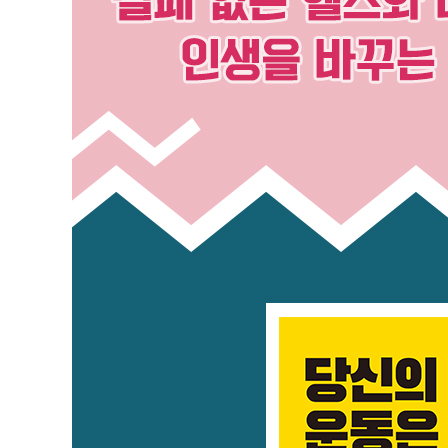
18 | 운동을 시작하면 술을 끊어야 할까?
19 | 엉뽕 대신 힙업을 하자
3. 당신이 운동을 해야 하는 이유는 반드시 있다
01 | 오늘 운동을 절대 내일로 미루지 마라
02 | 운동도 할 수 있을 때 시작해야 한다
03 | 운동을 습관처럼 하려면
04 | 근력운동의 어두운 그림자, 보디빌딩과 스테로이드
05 | 최소한 먹은 만큼이라도 운동해야 한다
06 | 아픈 만큼 성장하는 운동의 절대 법칙
07 | 운동에도 휴식이 필요하다
08 | 마른 사람을 위한 운동법
09 | 관성의 무시무시한 지배를 받는 고도 비만
10 | 뇌의 합리화 습관을 이겨라
11 | 운동에 투자하는 게 진짜 재테크다
12 | 나만의 운동 메이트를 찾아라