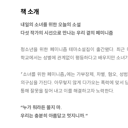
책 소개
내일의 소녀를 위한 오늘의 소설
다섯 작가의 시선으로 만나는 우리 곁의 페미니즘
청소년을 위한 페미니즘 테마소설집이 출간됐다. 최근 
학교에서는 성별에 관계없이 평등하다고 배우지만 소녀가 나
『소녀를 위한 페미니즘』에는 가부장제, 차별, 혐오, 성
의구심을 가진다. 아무렇지 않게 다가오는 폭력에 맞서 당
통해 잘못을 짚어 내고 이를 해결하고자 노력한다.
“누가 뭐라든 쫄지 마.
우리는 충분히 아름답고 멋지니까.”