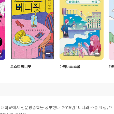
코스트 베니핏
마이너스 스쿨
카페
운대학교에서 신문방송학을 공부했다. 2015년 『디다와 소풍 요정』으로