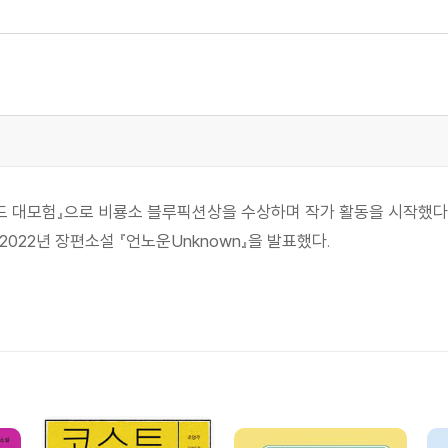
랜드 대모험』으로 비룡소 블루픽션상을 수상하며 작가 활동을 시작했다.
며, 2022년 장편소설 『언노운Unknown』을 발표했다.