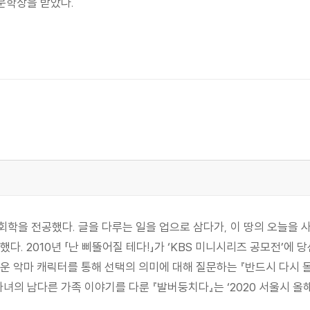
절문학상을 받았다.
학을 전공했다. 글을 다루는 일을 업으로 삼다가, 이 땅의 오늘을
다. 2010년 「난 삐뚤어질 테다!」가 ‘KBS 미니시리즈 공모전’에
운 악마 캐릭터를 통해 선택의 의미에 대해 질문하는 『반드시 다시
녀의 남다른 가족 이야기를 다룬 『발버둥치다』는 ‘2020 서울시 올해의