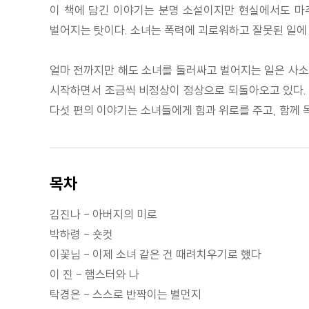
이 책에 담긴 이야기는 분명 소설이지만 현실에서도 마
벌어지는 탓이다. 소녀는 폭력에 괴로워하고 잘못된 일에
얼마 전까지만 해도 소녀를 둘러싸고 벌어지는 일은 사소
시작하면서 조금씩 비정상이 정상으로 되돌아오고 있다. 
다섯 편의 이야기는 소녀들에게 힘과 위로를 주고, 함께 
목차
김진나 - 아버지의 미로
박하령 - 숏컷
이꽃님 - 이제 소녀 같은 건 때려치우기로 했다
이 진 - 햄스터와 나
탁경은 - 스스로 반짝이는 별먼지