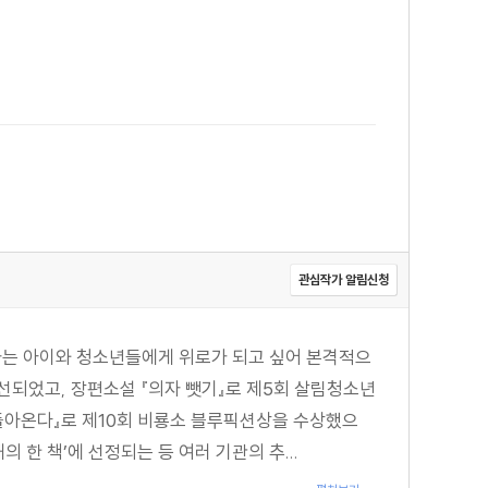
관심작가 알림신청
 사는 아이와 청소년들에게 위로가 되고 싶어 본격적으
 당선되었고, 장편소설 『의자 뺏기』로 제5회 살림청소년
 돌아온다』로 제10회 비룡소 블루픽션상을 수상했으
 한 책’에 선정되는 등 여러 기관의 추...