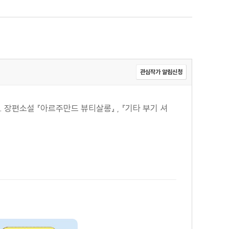
관심작가 알림신청
 장편소설 『아르주만드 뷰티살롱』 , 『기타 부기 셔