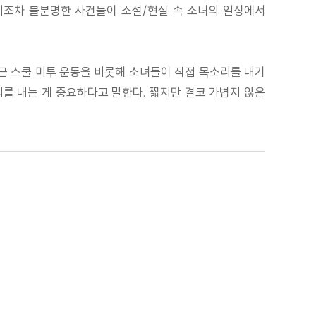
지조차 불분명한 사건들이 소설/현실 속 소녀의 일상에서
근 스쿨 미투 운동을 비롯해 소녀들이 직접 목소리를 내기
를 내는 게 중요하다고 말한다. 짧지만 결코 가볍지 않은