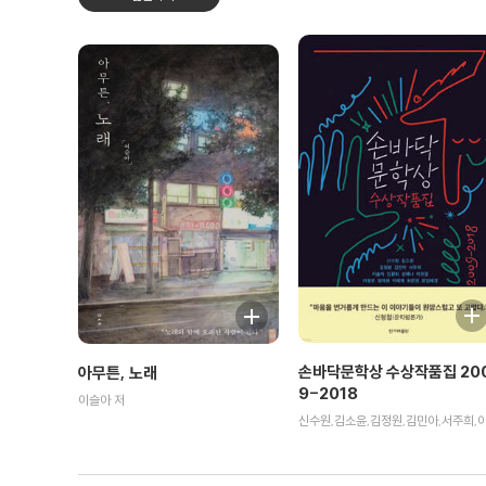
손바닥문학상 수상작품집 20
아무튼, 노래
9-2018
이슬아 저