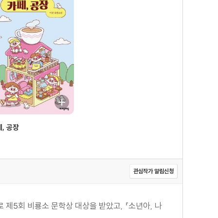
, 공장
관심작가 알림신청
 제5회 비룡소 문학상 대상을 받았고, 『소년아, 나