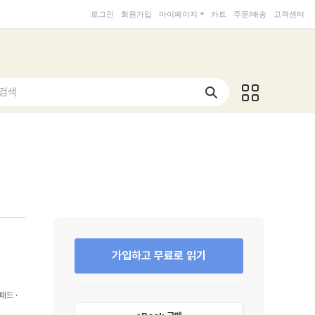
로그인
회원가입
마이페이지
카트
주문/배송
고객센터
 검색
가입하고 무료로 읽기
패드