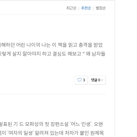
최근순
추천순
별점순
|
|
등 열정적으로 작품 활동을 했다. 시력 장애와 척추 통증,
금해하던 어린 나이의 나는 이 책을 읽고 충격을 받았
임스는 모파상을 “길 위의 사자”에 비유하며, 같은 길을
이렇게 살지 말아야지 하고 결심도 해보고 “ 왜 남자들
 “거의 병적이다 싶을 정도로 놀라운 감수성을 타고나서
 부식되지 않는다.”고 말하기도 했다. 그러한 찬사들에
댓글
3
0
만의 통찰을, 삶의 ‘초라한 진실’을 보여 주려 한 것으로
나, 저자의 시각은 그보다 더 본질적인 차원을 향하고 있는
한마디로, 이 작품을 통해 모파상이 말하려는 건, ‘보라,
 세세하게 인물의 심리를 보여주고 있어서, 모파상을 읽는
발표된 기 드 모파상의 첫 장편소설 '어느 인생'. 오랜
이 책을 읽는 게 좋겠다. 『여자의 일생』이 아니라 『어느
이 '여자의 일생' 알려져 있는데 저자가 붙인 원제목