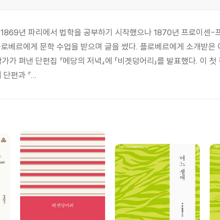
 1869년 파리에서 법학을 공부하기 시작했으나 1870년 프로이센
플로베르에게 문학 수업을 받으며 글을 썼다. 플로베르에게 소개받은 
작가가 펴낸 단편집 『메당의 저녁』에 「비곗덩어리」를 발표했다. 이 첫
단편과 『...