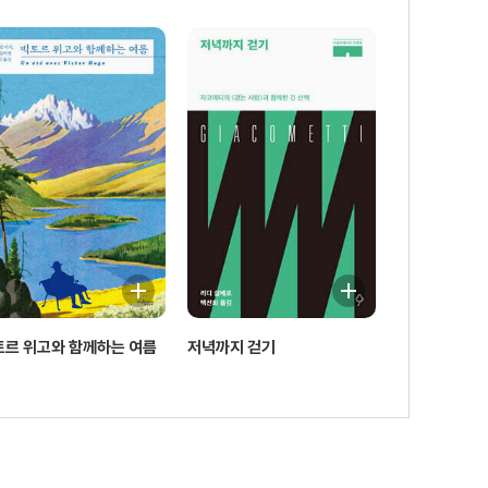
토르 위고와 함께하는 여름
저녁까지 걷기