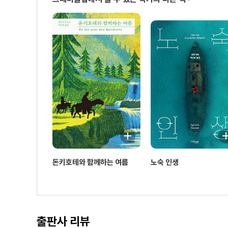
돈키호테와 함께하는 여름
노숙 인생
출판사 리뷰