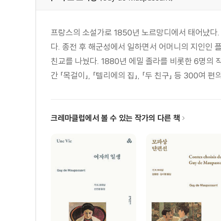
프랑스의 소설가로 1850년 노르망디에서 태어났다.
다. 종전 후 해군성에서 일하면서 어머니의 지인인 
친교를 나눴다. 1880년 에밀 졸라를 비롯한 6명의 
간 「목걸이」, 「텔리에의 집」, 「두 친구」 등 300여 편의 
크레마클럽에서 볼 수 있는 작가의 다른 책