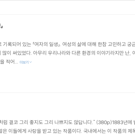
마주하게 될 것이다.
」
불과 10년이라는 짧은 문단 생활에서 단편소설 약 300편을 쓰는 
로 기록되어 있는 「여자의 일생」. 여성의 삶에 대해 한참 고민하고 궁
로 작품 집필에 매달렸다. 심리적 사실주의의 대표 작가 헨리 제
이 많이 써있었다. 아무리 우리나라와 다른 환경의 이야기라지만 난, 
갈 수밖에 없다고 말했다. 콩쿠르문학상 수상 작가인 로제 베르셀은
을 적어...
더보기
 예술가, 군더더기 하나 없이 본질만 남은 모파상의 문체는 시간에
명작으로 손색이 없다.
초라한 진실’이다. 모파상은 한 여성의 삶을 통해 인생 전반에 대한 그
에 한 여성이 혹은 여성 전체가 산 불행한 삶을 읽을 수도 있겠으
라, 시대를 초월하는, 인간의 삶 자체를 통찰하는 작품이라는 얘기다. 
인 셈이다.
다. 섣불리 비난하지도 않고 성급히 연민하지도 않는다. 그러면서도
 결코 그리 좋지도 그리 나쁘지도 않답니다." (380p)1883년에 
떤 존재인지 알고 싶다면 모파상을, 인생이 어떤 것인지 알고 싶다면 
많은 이들에게 사랑을 받고 있는 작품이다. 국내에서는 이 작품의 제목