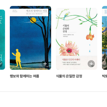
랭보와 함께하는 여름
식물의 은밀한 감정
빅