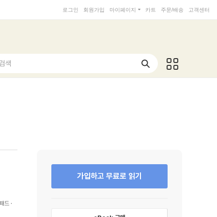
로그인
회원가입
마이페이지
카트
주문/배송
고객센터
 검색
가입하고 무료로 읽기
패드