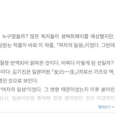
는 누구였을까? 많은 독자들이 생텍쥐페리를 예상했지만,
랑받는 작품이 바로 이 작품, 『여자의 일생』이었다. 그런데
으로 잘못 번역되어 읽혀온 것이다. 어쩌다 이렇게 된 것일까?
.)이다. 김기진은 일본어판 『女の一生』(히로쓰 가즈오 역,
역했던 것으로 보인다.
 ‘여자의 일생’이었다. 그 영향 때문이었는지 이후 쏟아진
 당시, 일본어판을 중역해 잘못 붙여졌던 것이 지금까지
펼쳐보기
버린 제목 ‘여자의 일생’을 버리는 것이 결코 쉬운 일이
제목을 바로잡기에 이른 것이다.