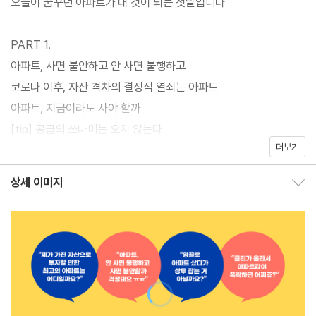
오늘이 꿈꾸던 아파트가 내 것이 되는 첫날입니다
야 할 호재와 아파트들을 일목요연하게 알려준다. 책을 펴고 황금 입
지를 하나씩 마스터하며 읽다 보면, 어떤 지역을 왜 주목해야 하는
PART 1.
지, 가용 자금으로 어디의 똘똘한 아파트를 사야 할지, 교통·일자리·
아파트, 사면 불안하고 안 사면 불행하고
학군의 중심지는 어디인지 한눈에 파악할 수 있다.
코로나 이후, 자산 격차의 결정적 열쇠는 아파트
아파트, 지금이라도 사야 할까
[tip] 공급의 쓰나미는 오지 않는다
더보기
앞으로 3년, 서울 아파트의 미래
전세로 살았다면 알지 못했을 것들
상세 이미지
상세 이미지 보이기/감추기
[tip] 임대차 3법은 세입자에게 유리할까
실거주 한 채는 지금이 막차다
PART 2.
앞으로 어디를 사고, 어떻게 투자해야 할까
돈은 없지만 부동산 투자는 하고 싶다면