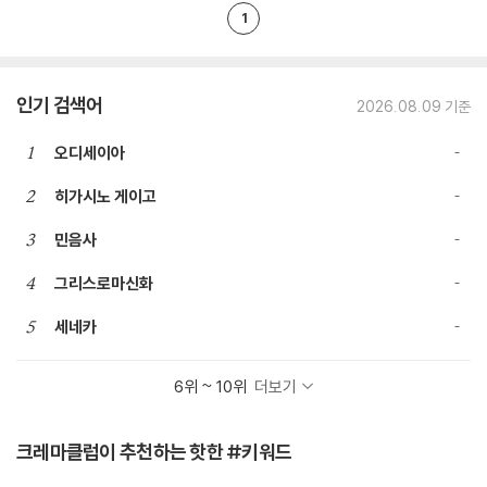
1
인기 검색어
2026.08.09 기준
1
오디세이아
2
히가시노 게이고
3
민음사
4
그리스로마신화
5
세네카
6위 ~ 10위
더보기
크레마클럽이 추천하는 핫한 #키워드