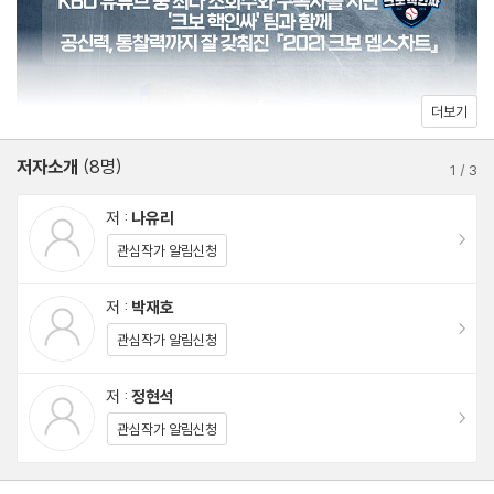
⑤ 선수들 (PLAYERS)
2. 두산 베어스 (DOOSAN BEARS)
① 팀 프로필 (TEAM PROFILE)
더보기
② 2021 두산 베어스 뎁스차트 (DEPTH CHART)
저자소개
(8명)
③ 잠실종합운동장 야구장 파크팩터 (PARK FACTOR)
1
/
3
④ 감독 & 코칭스태프 (MANAGER & COACHING STAFFS)
저 :
나유리
⑤ 선수들 (PLAYERS)
이동
관심작가 알림신청
3. KT 위즈 (KT WIZ)
저 :
박재호
이동
① 팀 프로필 (TEAM PROFILE)
관심작가 알림신청
② 2021 KT 위즈 뎁스차트 (DEPTH CHART)
저 :
정현석
③ 수원KT위즈파크 파크팩터 (PARK FACTOR)
이동
관심작가 알림신청
④ 감독 & 코칭스태프 (MANAGER & COACHING STAFFS)
⑤ 선수들 (PLAYERS)