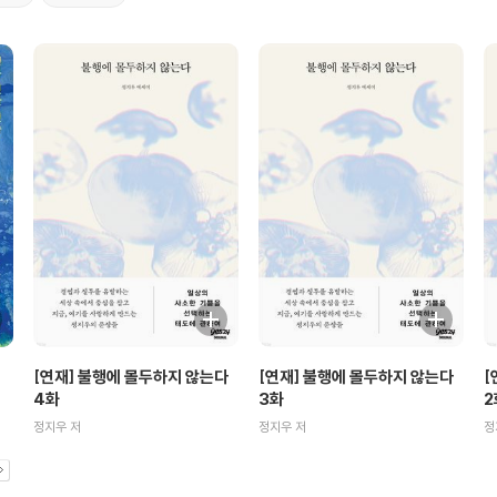
[연재] 불행에 몰두하지 않는다
[연재] 불행에 몰두하지 않는다
[
4화
3화
2
정지우 저
정지우 저
정