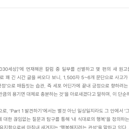
2030세상]’에 연재해온 칼럼 중 일부를 선별하고 몇 편의 새 
꽤 긴 시간 글을 써오다 보니, 1,500자 5~6개 문단으로 사
긍정’으로 매듭짓는 습관, 즉 세포 어딘가에 끝내 긍정으로 향하려는
그만큼의 용기면 대체로 충분하는 것’을 아로새겼다고 말하며, 이 단
, ‘Part 1 발견하기’에서는 별것 아닌 일상일지라도 그 안에서 ‘
대한 끊임없는 질문과 탐구를 통해 ‘내 식대로의 행복’을 정의하는 과
 유지함으로써 마침내 새겨지는 ‘행복해지려는 관성’을 말하고 있다