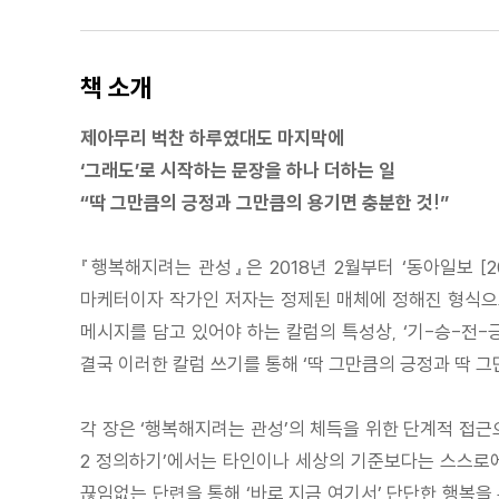
책 소개
제아무리 벅찬 하루였대도 마지막에
‘그래도’로 시작하는 문장을 하나 더하는 일
“딱 그만큼의 긍정과 그만큼의 용기면 충분한 것!”
『행복해지려는 관성』은 2018년 2월부터 ‘동아일보 [
마케터이자 작가인 저자는 정제된 매체에 정해진 형식으로 
메시지를 담고 있어야 하는 칼럼의 특성상, ‘기-승-전-
결국 이러한 칼럼 쓰기를 통해 ‘딱 그만큼의 긍정과 딱 
각 장은 ‘행복해지려는 관성’의 체득을 위한 단계적 접근으로
2 정의하기’에서는 타인이나 세상의 기준보다는 스스로에 
끊임없는 단련을 통해 ‘바로 지금 여기서’ 단단한 행복을