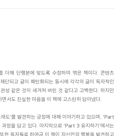
원고를 더해 단행본에 맞도록 수정하여 엮은 책이다. 콘텐츠
고가 재단되고 글이 패턴화되는 동시에 각각의 글이 독자적인
 관성 같은 것이 새겨져 버린 것 같다고 고백한다. 하지만
순하면서도 진실한 마음을 이 책에 고스란히 담아냈다.
그래도’를 발견하는 긍정에 대해 이야기하고 있으며, ‘Part
정을 담고 있다. 마지막으로 ‘Part 3 유지하기’에서는
. 또한 독자들로 하여금 이 책이 자신만의 행복을 발견하고