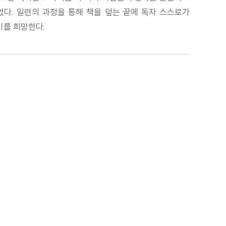
다. 일련의 과정을 통해 책을 덮는 끝에 독자 스스로가
기를 희망한다.