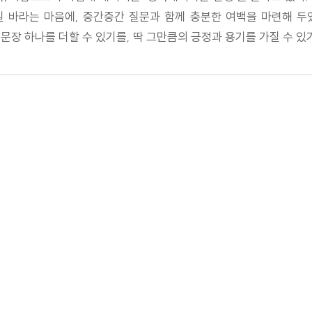
 바라는 마음에, 중간중간 질문과 함께 충분한 여백을 마련해 두었
문장 하나를 더할 수 있기를, 딱 그만큼의 긍정과 용기를 가질 수 있