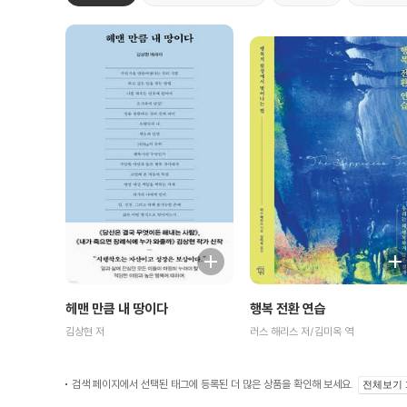
행복 전환 연습
헤맨 만큼 내 땅이다
러스 해리스 저/김미옥 역
김상현 저
검색 페이지에서 선택된 태그에 등록된 더 많은 상품을 확인해 보세요.
전체보기