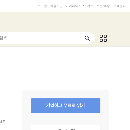
로그인
회원가입
마이페이지
카트
주문/배송
고객센터
 검색
가입하고 무료로 읽기
패드