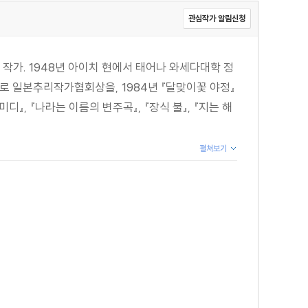
관심작가 알림신청
작가. 1948년 아이치 현에서 태어나 와세다대학 정
』로 일본추리작가협회상을, 1984년 『달맞이꽃 야정』
, 『나라는 이름의 변주곡』, 『장식 불』, 『지는 해
펼쳐보기