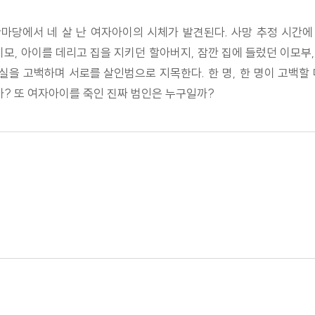
안마당에서 네 살 난 여자아이의 시체가 발견된다. 사망 추정 시간에
이모, 아이를 데리고 집을 지키던 할아버지, 잠깐 집에 들렀던 이모부
을 고백하며 서로를 살인범으로 지목한다. 한 명, 한 명이 고백할
까? 또 여자아이를 죽인 진짜 범인은 누구일까?