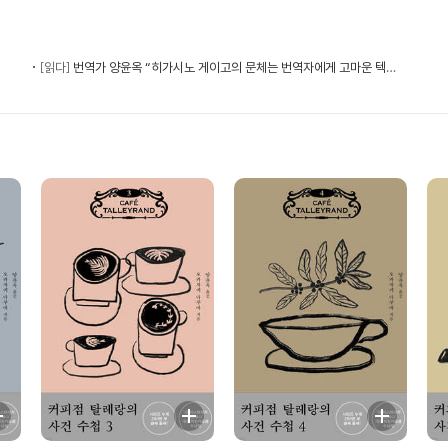
[읽다]
번역가 양윤옥 “히가시노 게이고의 문체는 번역자에게 고마운 텍스트”