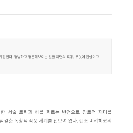
 뒤집힌다. 평범하고 평온해보이는 얼굴 이면의 욕망, 무엇이 진실이고
밀한 서술 트릭과 허를 찌르는 반전으로 장르적 재미를
루 갖춘 독창적 작품 세계를 선보여 왔다. 렌조 미키히코의