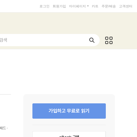
로그인
회원가입
마이페이지
카트
주문/배송
고객센터
 검색
가입하고 무료로 읽기
패드