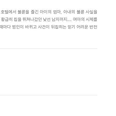
 호텔에서 불륜을 즐긴 아이의 엄마, 아내의 불륜 사실을
, 황급히 집을 뛰쳐나갔던 낯선 남자까지…. 여아의 시체를
 때마다 범인이 바뀌고 사건이 뒤집히는 믿기 어려운 반전