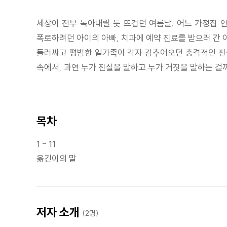
세상이 전부 녹아내릴 듯 뜨겁던 여름날. 어느 가정집 
폭로하려던 아이의 아빠, 치과에 예약 진료를 받으러 간 
둘러싸고 평범한 일가족이 각자 감추어오던 충격적인 진실
속에서, 과연 누가 진실을 말하고 누가 거짓을 말하는 걸
목차
1 - 11
옮긴이의 말
저자 소개
(2명)