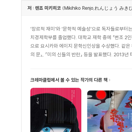
저 : 렌죠 미키히코
(Mikihiko Renjo,れんじょう 
‘장르적 재미’와 ‘문학적 예술성’으로 독자들로부터는
치경제학부를 졸업했다. 대학교 재학 중에 『변조 2인
으로 요시카와 에이지 문학신인상을 수상했다. 같은 해에
의 문』, 『미의 신들의 반란』 등을 발표했다. 2013년 타
크레마클럽에서 볼 수 있는 작가의 다른 책