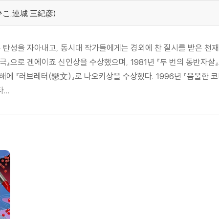
みきひこ,連城 三紀彦)
 탄성을 자아내고, 동시대 작가들에게는 경외에 찬 질시를 받은 천재 
극』으로 겐에이죠 신인상을 수상했으며, 1981년 『두 번의 동반자살
 『러브레터(戀文)』로 나오키상을 수상했다. 1996년 『음울한 코미디』
...