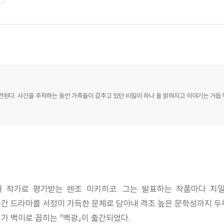
발견된다. 사건을 추적하는 동안 가족들이 감추고 있던 비밀이 하나 둘 밝혀지고 이야기는 거듭
 작가로 평가받는 렌조 미키히코. 그는 발표하는 작품마다 치
간 드라마를 서정미 가득한 문체로 담아내 격조 높은 문학성까지 두
가 백미로 꼽히는 『백광』이 출간되었다.