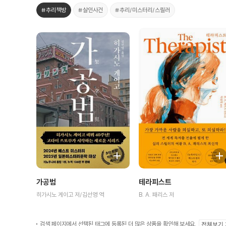
#추리책방
#살인사건
#추리/미스터리/스릴러
가공범
테라피스트
히가시노 게이고 저/김선영 역
B. A. 패리스 저
검색 페이지에서 선택된 태그에 등록된 더 많은 상품을 확인해 보세요.
전체보기