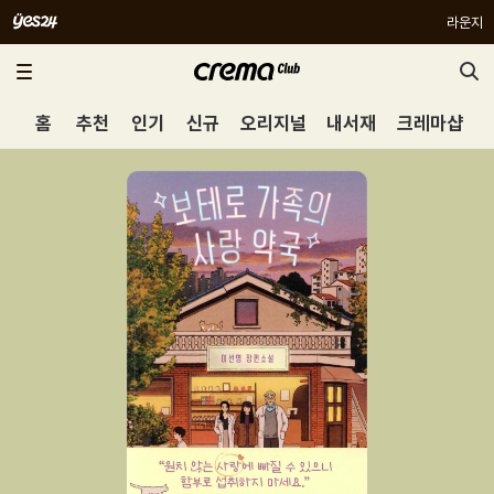
라운지
홈
추천
인기
신규
오리지널
내서재
크레마샵