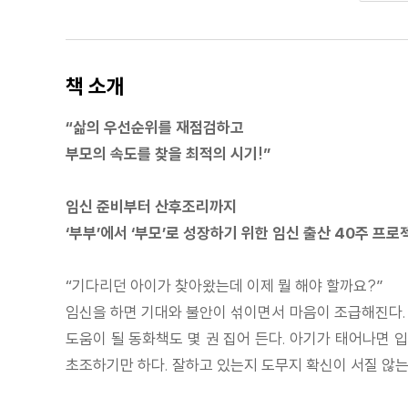
책 소개
“삶의 우선순위를 재점검하고
부모의 속도를 찾을 최적의 시기!”
임신 준비부터 산후조리까지
‘부부’에서 ‘부모’로 성장하기 위한 임신 출산 40주 프로
“기다리던 아이가 찾아왔는데 이제 뭘 해야 할까요?”
임신을 하면 기대와 불안이 섞이면서 마음이 조급해진다. 
도움이 될 동화책도 몇 권 집어 든다. 아기가 태어나면
초조하기만 하다. 잘하고 있는지 도무지 확신이 서질 않는