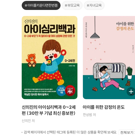
#아이를키운다면한번쯤
#부모교육
#자녀교육
신의진의 아이심리백과 0~2세
아이를 위한 감정의 온도
편 (30만 부 기념 최신 증보판)
한성범 저
신의진 저
검색 페이지에서 선택된 태그에 등록된 더 많은 상품을 확인해 보세요.
전체보기