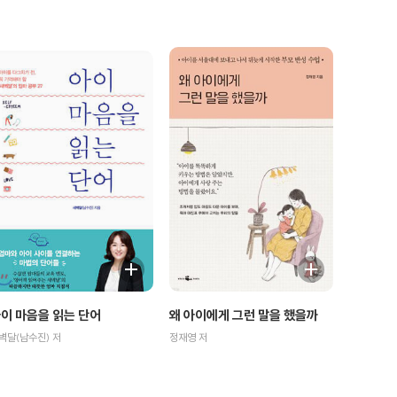
이 마음을 읽는 단어
왜 아이에게 그런 말을 했을까
벽달(남수진) 저
정재영 저