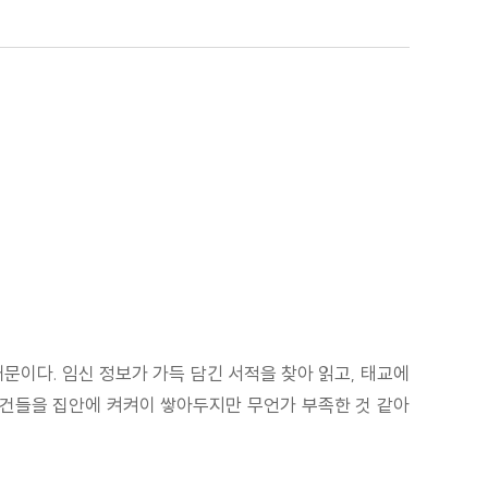
문이다. 임신 정보가 가득 담긴 서적을 찾아 읽고, 태교에
물건들을 집안에 켜켜이 쌓아두지만 무언가 부족한 것 같아