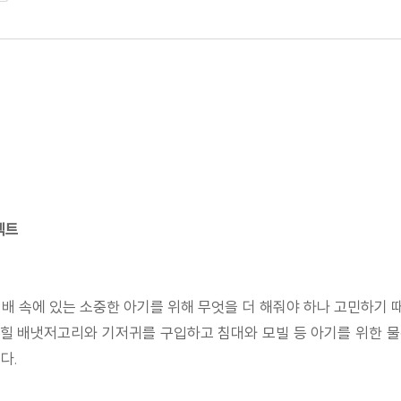
젝트
배 속에 있는 소중한 아기를 위해 무엇을 더 해줘야 하나 고민하기 때
 입힐 배냇저고리와 기저귀를 구입하고 침대와 모빌 등 아기를 위한 
다.