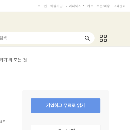
로그인
회원가입
마이페이지
카트
주문/배송
고객센터
 검색
되기’의 모든 것
가입하고 무료로 읽기
패드