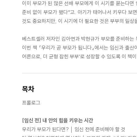
이미 부모가 된 많은 선배 부모에게 이 시기를 묻는다면 
준비 없이 부모가 됐다”고. 아기가 태어나서 키우다 보면
것도 중요하지만, 이 시기에 더 필요한 것은 부부의 일상
베스트셀러 저자인 김아연과 박현규가 부모를 준비하는 독
이번 책 『우리가 곧 부모가 됩니다』에서는 임신과 출산이
어른으로, 더 균형 잡힌 부부’로 성장할 수 있도록 이 책이
목차
프롤로그
[임신 전] 내 안의 힘을 키우는 시간
우리가 부모가 된다면? │ 임신 전에 준비해야 할 것