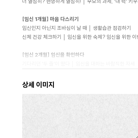
더 열심히? 현명하게 열심히! │ 부모의 과제, ‘내 력’ 키
[임신 1개월] 마음 다스리기
임신인지 아닌지 조바심이 날 때 │ 생활습관 점검하기
신체 건강 체크하기 │ 임신을 위한 숙제? 임신을 위한 이
[임신 2개월] 임신을 확인하다
기다리던 ‘두 줄’이 떴다 │ 임신을 대하는 바람직한 자세
병원은 언제 어디로 가야 할까? │ 임신, 호르몬의 마법
상세 이미지
[임신 3개월] 아빠를 준비하는 시간
특명! 아빠의 역할을 찾아라 │ 임신은 ‘우리’가 부모가 되
모를수록 공유하고 모를수록 물어보기 │ 현명하게 소비하
[임신 4개월] 부부의 팀워크 점검하기
산전초음파, 총 몇 번이 좋을까? │ 회사에 임신 소식을 