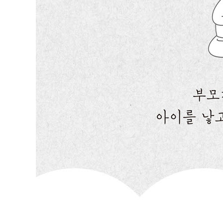
우리 둘만의 마지막 시간 │ 부모가 되기 전 중간 점검
[임신 5개월] 아기 만나기
체중, 관리하며 늘리기 │ 운동하는 습관은 지금부터
아기와의 첫 소통 │ 우리 아이 탄생 신화 만들기
[임신 6개월] 엄마가 된다는 것
부모 된 내가 낯설게 느껴지기 전에 │ 나를 지키며 부모가
어떤 영향을 줄 것인가 │ 나와 부모 사이 균형 잡기
[임신 7개월] 나만의 속도 찾기
뒤처진다고 느낄 때가 내 속도를 찾을 시간 │ 더 잘 먹고,
시간이 부족할수록 할 일을 정돈할 때 │ 태교 여행? 부부
[임신 8개월] 우리에게 맞는 분만법은?