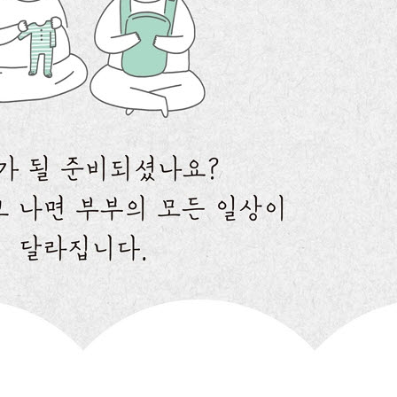
 되는 법
 더 잘 자는 연습
 여행!