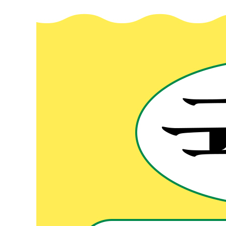
취학 전: 책으로 놀다
초등 저학년: 그림책에 빠지다
초등 중학년: 독서 인생의 결정적 순간을 맞이하다
초등 고학년: 묵직한 독서의 세계로 접어들다
중학생: 독서 실력이 판가름 나다
고등학생: 치밀한 독서 전략이 전부다
더 읽어보기_신문 기사보다 책을 읽는 것이 좋은 이유
부록┃서울대학교 학생이 직접 꼽은 중 · 고등 추천 도서