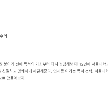
교수의
학원 붙이기 전에 독서의 기초부터 다시 점검해보자! 12년째 서울대
 친절하고 명쾌하게 해결해준다. 입시를 이기는 독서 전략, 서울대학
으로 만들어보자.