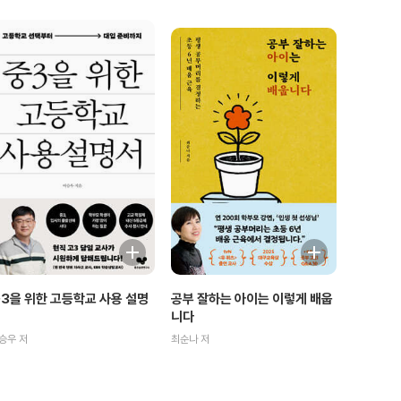
3을 위한 고등학교 사용 설명
공부 잘하는 아이는 이렇게 배웁
서
니다
승우 저
최순나 저