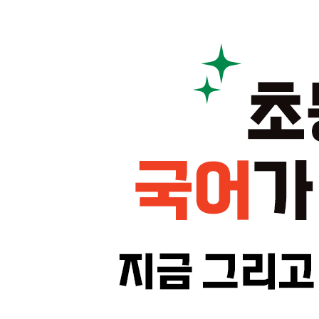
국어 학원 200% 활용하기
한자 교육이 줄어들수록 한자 아는 아이가 이긴다
학습 만화, 읽힐까 말까?
다독을 못할 때의 필승 독서 전략
더 읽어보기_전자책과 웹 소설은 효과가 있을까?
3장. 국어 달인의 핵심, 어휘력 키우기
어휘력 키우는 독서의 조건
안 보이는 단어, 추상어와 개념어에 집중하기
단어 바꿔치기하기
상징과 은유 활용하기
더 읽어보기_동시는 언제 어떻게 접하게 할까?
4장. 초등부터 고등까지 단계별 국어 로드맵