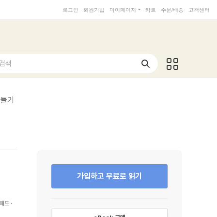
로그인
회원가입
마이페이지
카트
주문/배송
고객센터
 검색
만들기
가입하고 무료로 읽기
패드