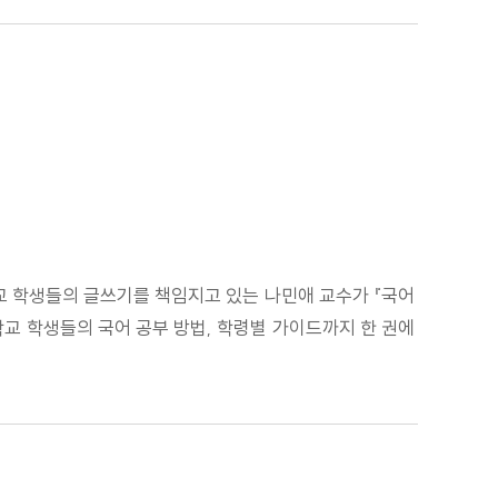
학교 학생들의 글쓰기를 책임지고 있는 나민애 교수가 『국어
교 학생들의 국어 공부 방법, 학령별 가이드까지 한 권에