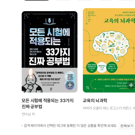
모든 시험에 적용되는 33가지
교육의 뇌과학
진짜 공부법
연수남 저
검색 페이지에서 선택된 태그에 등록된 더 많은 상품을 확인해 보세요.
전체보기