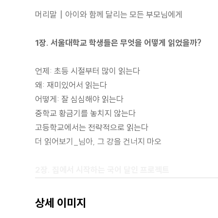
머리말┃아이와 함께 달리는 모든 부모님에게
1장. 서울대학교 학생들은 무엇을 어떻게 읽었을까?
언제: 초등 시절부터 많이 읽는다
왜: 재미있어서 읽는다
어떻게: 잘 심심해야 읽는다
중학교 황금기를 놓치지 않는다
고등학교에서는 전략적으로 읽는다
더 읽어보기_님아, 그 강을 건너지 마오
2장. 집에서 시작하는 국어 달인 프로젝트
트렌드, 파악은 하되 따르지는 말자
상세 이미지
인공지능 시대에 더 중요한 독서의 기본기