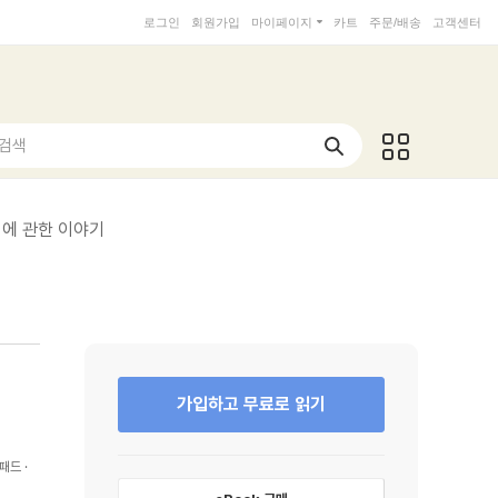
로그인
회원가입
마이페이지
카트
주문/배송
고객센터
 검색
서에 관한 이야기
가입하고 무료로 읽기
패드