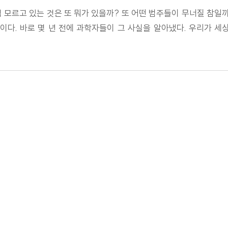
 모르고 있는 것은 또 뭐가 있을까? 또 어떤 범주들이 무너질 참일까
다. 바로 몇 년 전에 과학자들이 그 사실을 알아냈다. 우리가 세