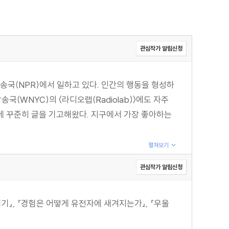
관심작가 알림신청
방송국(NPR)에서 일하고 있다. 인간의 행동을 형성하
송국(WNYC)의 〈라디오랩(Radiolab)〉에도 자주
lt)》 등에 꾸준히 글을 기고해왔다. 지구에서 가장 좋아하는
펼쳐보기
관심작가 알림신청
붙이기』, 『경험은 어떻게 유전자에 새겨지는가』, 『우울