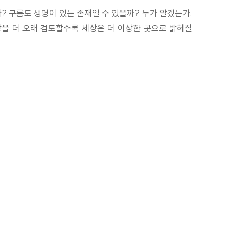
? 구름도 생명이 있는 존재일 수 있을까? 누가 알겠는가.
상을 더 오래 검토할수록 세상은 더 이상한 곳으로 밝혀질