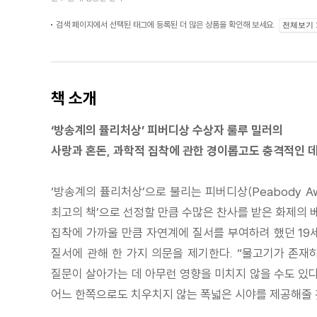
검색 페이지에서 선택된 태그에 등록된 더 많은 상품을 확인해 보세요.
전체보기
책 소개
‘방송계의 퓰리처상’ 피버디상 수상자 룰루 밀러의
사랑과 혼돈, 과학적 집착에 관한 경이롭고도 충격적인 
‘방송계의 퓰리처상’으로 불리는 피버디상(Peabody 
최고의 책’으로 선정할 만큼 수많은 찬사를 받은 화제의 
집착에 가까울 만큼 자연계에 질서를 부여하려 했던 19
질서에 관해 한 가지 의문을 제기한다. “물고기가 존재
질문이 살아가는 데 아무런 영향을 미치지 않을 수도 있다
어느 한쪽으로도 치우치지 않는 폭넓은 시야를 제공해줄 