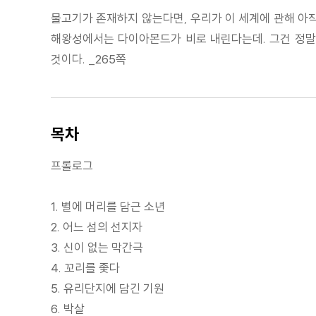
물고기가 존재하지 않는다면, 우리가 이 세계에 관해 아직
해왕성에서는 다이아몬드가 비로 내린다는데. 그건 정말이
것이다. _265쪽
목차
프롤로그
1. 별에 머리를 담근 소년
2. 어느 섬의 선지자
3. 신이 없는 막간극
4. 꼬리를 좇다
5. 유리단지에 담긴 기원
6. 박살