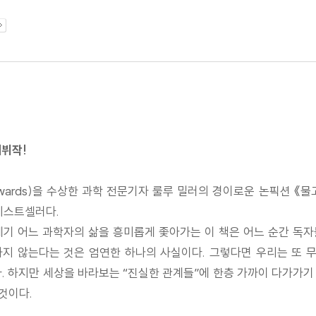
데뷔작!
Awards)을 수상한 과학 전문기자 룰루 밀러의 경이로운 논픽션 《물
베스트셀러다.
세기 어느 과학자의 삶을 흥미롭게 좇아가는 이 책은 어느 순간 독
하지 않는다는 것은 엄연한 하나의 사실이다. 그렇다면 우리는 또 무
. 하지만 세상을 바라보는 “진실한 관계들”에 한층 가까이 다가가
것이다.