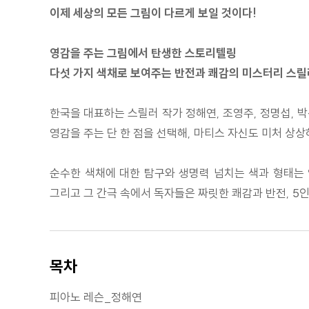
이제 세상의 모든 그림이 다르게 보일 것이다!
영감을 주는 그림에서 탄생한 스토리텔링
다섯 가지 색채로 보여주는 반전과 쾌감의 미스터리 스릴
한국을 대표하는 스릴러 작가 정해연, 조영주, 정명섭, 
영감을 주는 단 한 점을 선택해, 마티스 자신도 미처 상
순수한 색채에 대한 탐구와 생명력 넘치는 색과 형태는 
그리고 그 간극 속에서 독자들은 짜릿한 쾌감과 반전, 5인
목차
피아노 레슨_정해연