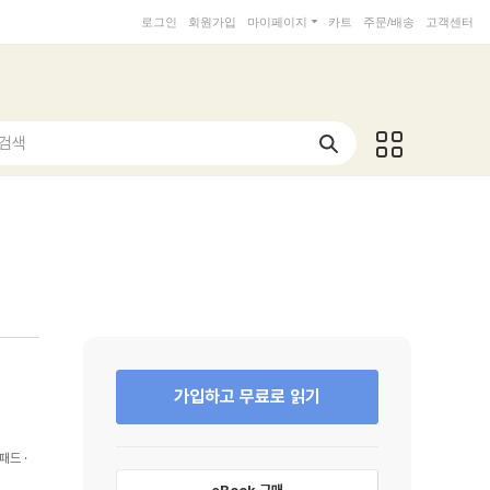
로그인
회원가입
마이페이지
카트
주문/배송
고객센터
 검색
가입하고 무료로 읽기
패드