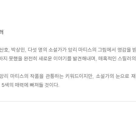
러
박산호, 박상민, 다섯 명의 소설가가 앙리 마티스의 그림에서 영감을 
상하지 못했을 완전히 새로운 이야기를 발견해내며, 매혹적인 스릴러의
앙리 마티스의 작품을 관통하는 키워드이지만, 소설가의 눈으로 재
 5색의 매력에 빠져들 것이다.