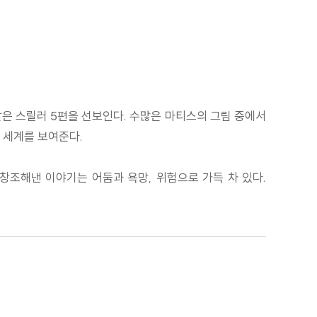
받은 스릴러 5편을 선보인다. 수많은 마티스의 그림 중에서
 세계를 보여준다.
창조해낸 이야기는 어둠과 욕망, 위험으로 가득 차 있다.