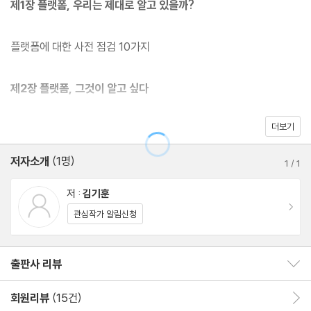
제1장 플랫폼, 우리는 제대로 알고 있을까?
우리가 아는 플랫폼 중에는 긴 시간을 거쳐 현재의 모습을 갖춘 경우
가 꽤 있다. 일례로 아메리칸 익스프레스는 특급 운송 서비스로 시작
플랫폼에 대한 사전 점검 10가지
해 플랫폼 비즈니스에 발을 들이기까지 100년이 걸렸다. 이 책은 우
리 주위의 대표적인 플랫폼들이 어떤 과정을 거쳐서 진화해 왔는지
제2장 플랫폼, 그것이 알고 싶다
찬찬히 살펴보고 그 변화와 성장의 포인트를 하나하나 짚어가며 플
랫폼 비즈니스에 대한 현실감 있는 통찰을 제공한다. 아울러 어떻게
더보기
중개자 역할을 하는 플랫폼은 어떤 것이 있을까?
하면 전통 기업이 플랫폼 비즈니스를 도입할 수 있을지, 진화의 방향
구글의 경쟁자는 검색엔진 업체일까?
저자소개
(1명)
과 방법을 단계적으로 제시한다. 우리가 친숙하게 알고 있거나 이미
1
/
1
사이좋은 비디오 게임기 삼총사
사용하고 있는 다양한 기업의 사례와 구체적인 분석으로 플랫폼의
플랫폼이 분명하지 않은 전기 자동차 시장
저 :
김기훈
지속 가능한 성장을 이룰 수 있는 명쾌한 해법을 제시한다.
이동
플랫폼은 지금까지 볼 수 없었던 새로운 비즈니스 모델?
관심작가 알림신청
단면 시장 vs 양면 시장
출판사 리뷰
출판사 리뷰 보이기/감추기
제3장 플랫폼의 시작과 성장
회원리뷰
(15건)
회원리뷰 이동