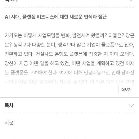
AI 시대, 플랫폼 비즈니스에 대한 새로운 인식과 접근
카카오는 어떻게 사업모델을 변화, 발전시켜 왔을까? 티맵은? 당근
은? 생각보다 다양한 분야, 생각보다 많은 기업이 플랫폼으로 진화,
전환하고 있다. 건설사도 은행도 플랫폼에 집중한 지 이미 오래다.
당신이 지금 어떤 일을 하고 있건, 어떤 사업을 계획하고 있건 이제
는 플랫폼을 고려해야 한다. 여기에 더해 인공지능으로 인해 달라진
사업 환경을 읽을 줄 알아야 성공할 수 있다. 이 책은 거의 모든 영역
더보기
의 사업을 플랫폼으로 확장, 진화할 수 있는 아이디어를 제공하며,
현재 플랫폼 비즈니스를 수행하거나 계획 중인 기업과 스타트업에
목차
목차 보이기/감추기
경쟁력과 성공의 열쇠를 쥐어준다.
서문
친숙한 기업의 사례를 통해 지속 가능한 성장 해법 제시