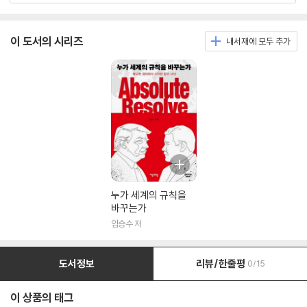
이 도서의 시리즈
내서재에 모두 추가
누가 세계의 규칙을
바꾸는가
임승수 저
도서정보
리뷰/한줄평
0/15
이 상품의 태그