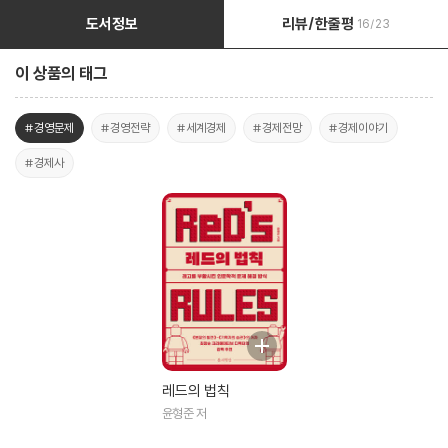
도서정보
리뷰/한줄평
16/23
이 상품의 태그
#경영문제
#경영전략
#세계경제
#경제전망
#경제이야기
#경제사
레드의 법칙
윤형준 저