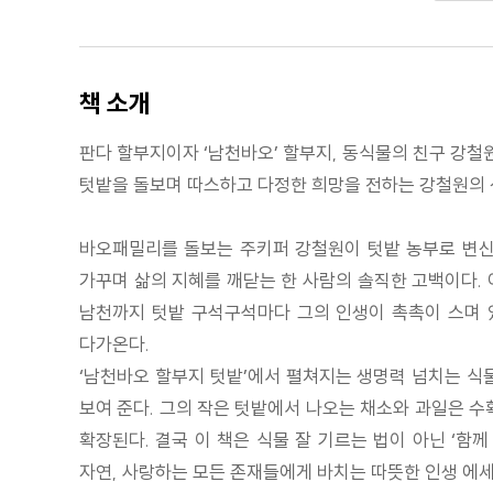
책 소개
판다 할부지이자 ‘남천바오’ 할부지, 동식물의 친구 강철
텃밭을 돌보며 따스하고 다정한 희망을 전하는 강철원의 
바오패밀리를 돌보는 주키퍼 강철원이 텃밭 농부로 변신해
가꾸며 삶의 지혜를 깨닫는 한 사람의 솔직한 고백이다.
남천까지 텃밭 구석구석마다 그의 인생이 촉촉이 스며 있
다가온다.
‘남천바오 할부지 텃밭’에서 펼쳐지는 생명력 넘치는 식
보여 준다. 그의 작은 텃밭에서 나오는 채소와 과일은 수
확장된다. 결국 이 책은 식물 잘 기르는 법이 아닌 ‘함
자연, 사랑하는 모든 존재들에게 바치는 따뜻한 인생 에세