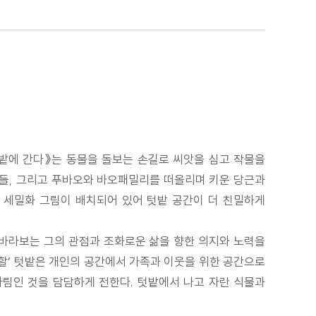
텃밭에 간다》는 동물을 돌보는 손길로 씨앗을 심고 작물을
물들, 그리고 푸바오와 바오패밀리를 떠올리며 키운 당근과
의 세밀화 그림이 배치되어 있어 텃밭 공간이 더 친밀하게
 바라보는 그의 관점과 조화로운 삶을 향한 의지와 노력을
바할’ 텃밭은 개인의 공간에서 가족과 이웃을 위한 공간으로
기다림인 것을 담담하게 전한다. 텃밭에서 나고 자란 식물과