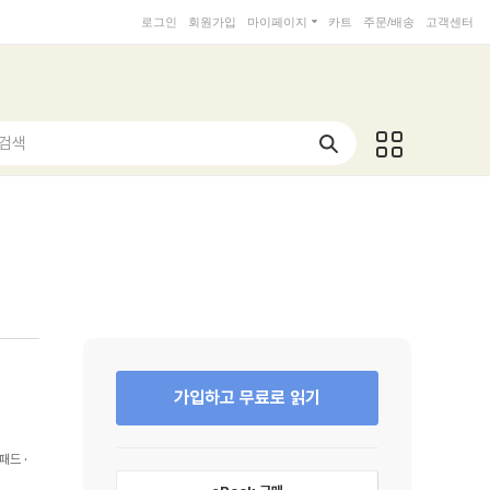
로그인
회원가입
마이페이지
카트
주문/배송
고객센터
 검색
가입하고 무료로 읽기
패드