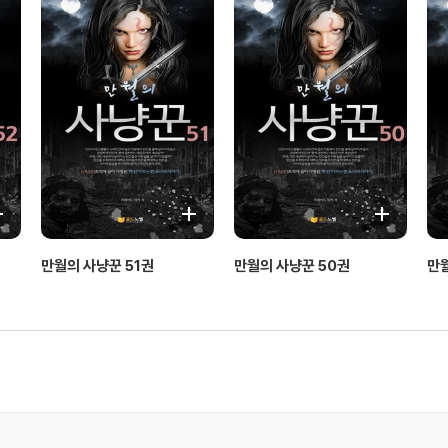
만월의 사냥꾼 51권
만월의 사냥꾼 50권
만