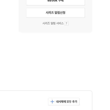
eBook 구매
시리즈 알림신청
시리즈 알림 서비스
내서재에 모두 추가