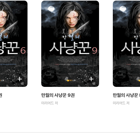
권
만월의 사냥꾼 9권
만월의 사냥꾼 
미리어드 저
미리어드 저