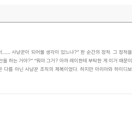
린 너…… 사냥꾼이 되어볼 생각이 있느냐?” 한 순간의 정적. 그 정적
제안을 하는 거야?” “뭐야 그거? 아까 레이한테 부탁한 게 이거 때
옷은 다름 아닌 사냥꾼 조직의 제복이었다. 하지만 아리아와 하이디