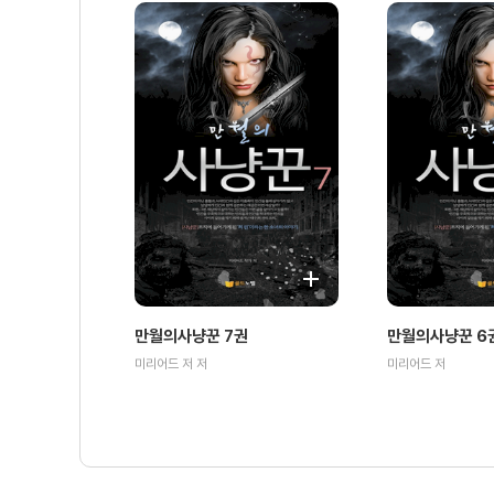
만월의사냥꾼 7권
만월의사냥꾼 6
미리어드 저 저
미리어드 저