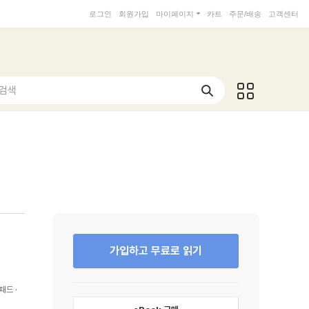
로그인
회원가입
마이페이지
카트
주문/배송
고객센터
 검색
가입하고 무료로 읽기
패드