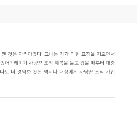
을 깬 것은 아리아였다. 그녀는 기가 막힌 표정을 지으면서
문이었어? 레이가 사냥꾼 조직 제복을 들고 왔을 때부터 대충
보다도 더 경악한 것은 역시나 대장에게 사냥꾼 조직 가입