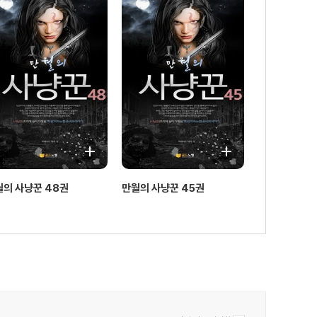
월의 사냥꾼 48권
만월의 사냥꾼 45권