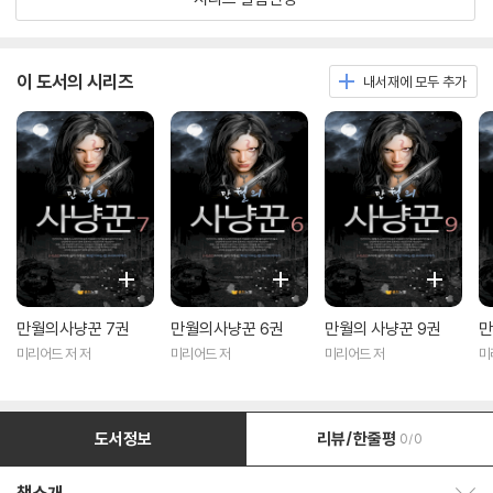
이 도서의 시리즈
내서재에 모두 추가
만월의사냥꾼 7권
만월의사냥꾼 6권
만월의 사냥꾼 9권
만
미리어드 저 저
미리어드 저
미리어드 저
미
도서정보
리뷰/한줄평
0/0
책소개 보이기/감추기