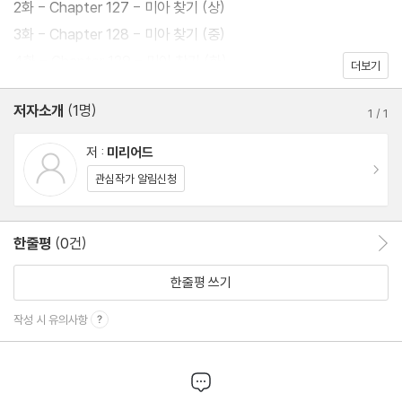
2화 - Chapter 127 - 미아 찾기 (상)
3화 - Chapter 128 - 미아 찾기 (중)
4화 - Chapter 129 - 미아 찾기 (하)
더보기
저자소개
(1명)
1
/
1
저 :
미리어드
이동
관심작가 알림신청
한줄평
(0건)
한줄평 이동
한줄평 쓰기
작성 시 유의사항