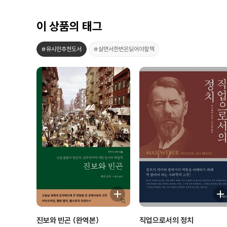
이 상품의 태그
#유시민추천도서
#살면서한번은읽어야할책
진보와 빈곤 (완역본)
직업으로서의 정치