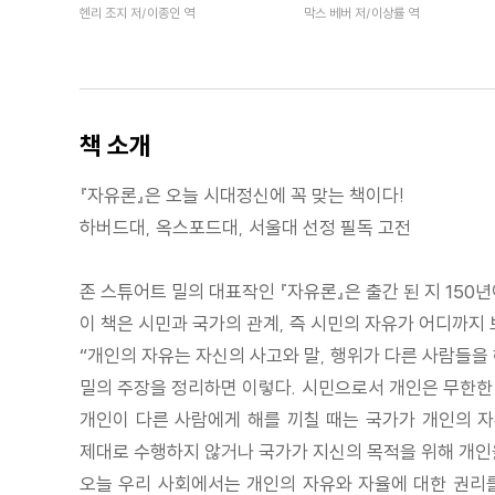
헨리 조지 저/이종인 역
막스 베버 저/이상률 역
책 소개
『자유론』은 오늘 시대정신에 꼭 맞는 책이다!
하버드대, 옥스포드대, 서울대 선정 필독 고전
존 스튜어트 밀의 대표작인 『자유론』은 출간 된 지 150년
이 책은 시민과 국가의 관계, 즉 시민의 자유가 어디까지 
“개인의 자유는 자신의 사고와 말, 행위가 다른 사람들을
밀의 주장을 정리하면 이렇다. 시민으로서 개인은 무한한 
개인이 다른 사람에게 해를 끼칠 때는 국가가 개인의 자
제대로 수행하지 않거나 국가가 지신의 목적을 위해 개인
오늘 우리 사회에서는 개인의 자유와 자율에 대한 권리를