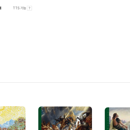
내
TTS 가능