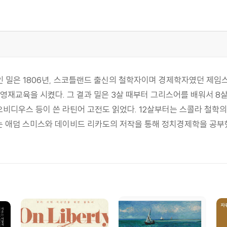
밀은 1806년, 스코틀랜드 출신의 철학자이며 경제학자였던 제임스
영재교육을 시켰다. 그 결과 밀은 3살 때부터 그리스어를 배워서 
오비디우스 등이 쓴 라틴어 고전도 읽었다. 12살부터는 스콜라 철학
때는 애덤 스미스와 데이비드 리카도의 저작을 통해 정치경제학을 공부했