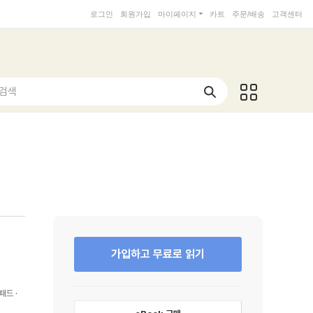
로그인
회원가입
마이페이지
카트
주문/배송
고객센터
 검색
가입하고 무료로 읽기
패드