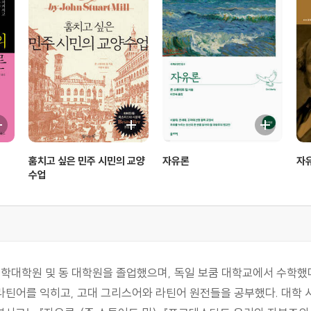
훔치고 싶은 민주 시민의 교양
자유론
자유
수업
대학원 및 동 대학원을 졸업했으며, 독일 보쿰 대학교에서 수학했다
스어와 라틴어를 익히고, 고대 그리스어와 라틴어 원전들을 공부했다. 대