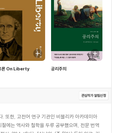
론 On Liberty
공리주의
관심작가 알림신청
. 또한, 고전어 연구 기관인 비블리카 아카데미아
학 시절에는 역사와 철학을 두루 공부했으며, 전문 번역