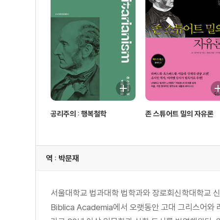
공리주의 : 행복철학
존 스튜어트 밀의 자유론
역 : 박문재
서울대학교 법과대학 법학과와 장로회신학대학교 신학
Biblica Academia에서 오랫동안 고대 그리