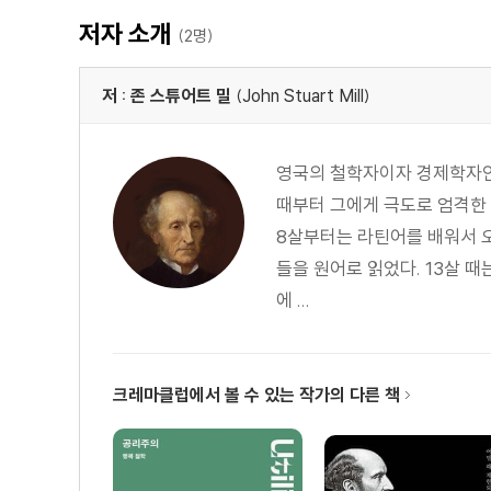
저자 소개
(2명)
저 : 존 스튜어트 밀
(John Stuart Mill)
영국의 철학자이자 경제학자인 
때부터 그에게 극도로 엄격한 
8살부터는 라틴어를 배워서 
들을 원어로 읽었다. 13살 
에 ...
크레마클럽에서 볼 수 있는 작가의 다른 책