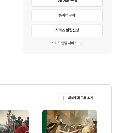
eBook 구매
종이책 구매
시리즈 알림신청
시리즈 알림 서비스
내서재에 모두 추가