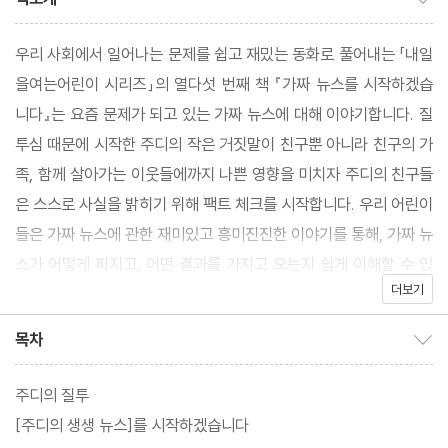
우리 사회에서 일어나는 문제를 쉽고 재밌는 동화로 풀어내는 「내일
을여는어린이 시리즈」의 열다섯 번째 책 『가짜 뉴스를 시작하겠습
니다』는 요즘 문제가 되고 있는 가짜 뉴스에 대해 이야기합니다. 질
투심 때문에 시작한 주디의 작은 거짓말이 친구뿐 아니라 친구의 가
족, 함께 살아가는 이웃들에까지 나쁜 영향을 미치자 주디의 친구들
은 스스로 사실을 밝히기 위해 팩트 체크를 시작합니다. 우리 어린이
들은 가짜 뉴스에 관한 재미있고 흥미진진한 이야기를 통해, 가짜 뉴
스가 어떻게 퍼지고, 어떤 결과를 가지고 오는지 쉽게 이해할 수 있
더보기
습니다. 그리고 무분별하게 쏟아지는 뉴스를 어떻게 받아들여야 하
는지도 자연스럽게 생각할 수 있습니다.
목차
목차 보이기/감추기
주디의 질투
[주디의 생생 뉴스]를 시작하겠습니다