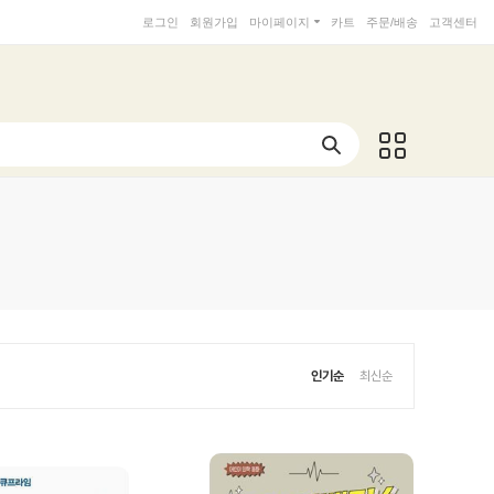
로그인
회원가입
마이페이지
카트
주문/배송
고객센터
인기순
최신순