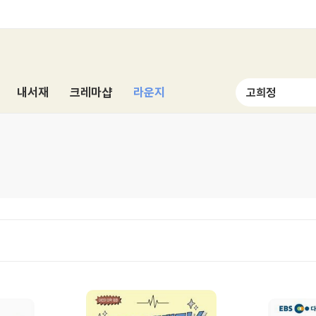
내서재
크레마샵
라운지