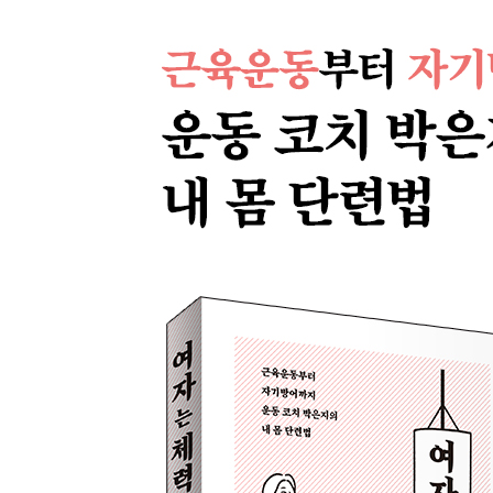
6. 내가 원하는 몸
5부: 나에게 딱 맞는 운동 찾기
1. “청소도 운동이 되나요?”
2. 홈트레이닝과 그룹 운동
3. 질환이나 장애가 있다면
4. 장애인과 비장애인이 함께하는 통합 수업
5. 실패해도 도전하자
6부: 운동이 삶을 바꾼다
1. 생존을 위한 최소한의 운동량
2. 자세 혁신의 강력한 효과
3. 신통방통 폼롤러 마사지
4. 핵심 체력을 키우는 코어와 큰 근육 운동
5. 혼자일 때는 순환 운동
6. 쇼핑 카트 밀 때도 가슴근육이 필요하다
7.근력이 여성 삶의 질을 결정한다