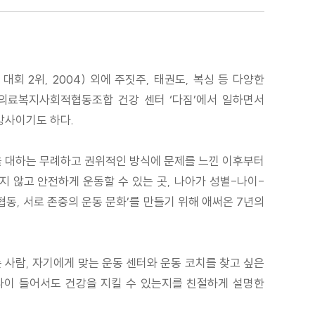
 2위, 2004) 외에 주짓주, 태권도, 복싱 등 다양한
살림의료복지사회적협동조합 건강 센터 ‘다짐’에서 일하면서
방사이기도 하다.
몸을 대하는 무례하고 권위적인 방식에 문제를 느낀 이후부터
지 않고 안전하게 운동할 수 있는 곳, 나아가 성별-나이-
동, 서로 존중의 운동 문화’를 만들기 위해 애써온 7년의
 사람, 자기에게 맞는 운동 센터와 운동 코치를 찾고 싶은
 나이 들어서도 건강을 지킬 수 있는지를 친절하게 설명한