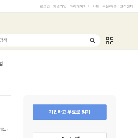
로그인
회원가입
마이페이지
카트
주문/배송
고객센터
 검색
법
가입하고 무료로 읽기
패드