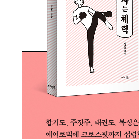
8. 70대에도 근력 운동은 필수
9. 건강하게 나이 들기
부록 1: 자기방어 훈련
부록 2: 운동별 특징