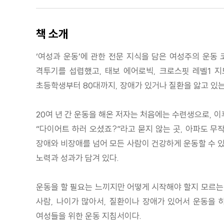
책 소개
‘여성과 운동’에 관한 전문 지식을 담은 여성주의 운동 
격투기를 섭렵했고, 태보 에어로빅, 크로스핏 레벨1 지
초등학생부터 80대까지, 장애가 있거나 질환을 앓고 있
20여 년 간 운동을 해온 저자는 처음에는 수련생으로, 
“다이어트 하러 오셨죠?”라고 묻지 않는 곳, 아파도 무
장애와 비장애를 넘어 모든 사람이 건강하게 운동할 수 있
노력과 성과가 담겨 있다.
운동을 할 필요는 느끼지만 어떻게 시작해야 할지 모르는 
사람, 나이가 많아서, 질환이나 장애가 있어서 운동을 
여성들을 위한 운동 지침서이다.