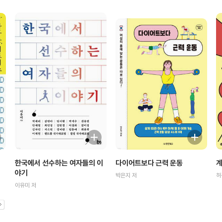
계
한국에서 선수하는 여자들의 이
다이어트보다 근력 운동
야기
허
박은지 저
이유미 저