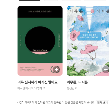
너무 진지하게 여기진 말아요
아무튼, 디지몬
헤르만 헤세 저/배명자 역
천선란 저
검색 페이지에서 선택된 태그에 등록된 더 많은 상품을 확인해 보세요.
전체보기