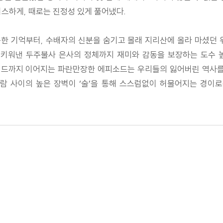
스하게, 때로는 진정성 있게 풀어냈다.
한 기억부터, 수배자의 신분을 숨기고 몰래 지리산에 올라 마셨던 
 키워낸 두주불사 은사의 정체까지 재미와 감동을 보장하는 도수 
일랜드까지 이어지는 파란만장한 에피소드는 우리들의 잃어버린 역사를
람 사이의 높은 장벽이 ‘술’을 통해 스스럼없이 허물어지는 경이로운