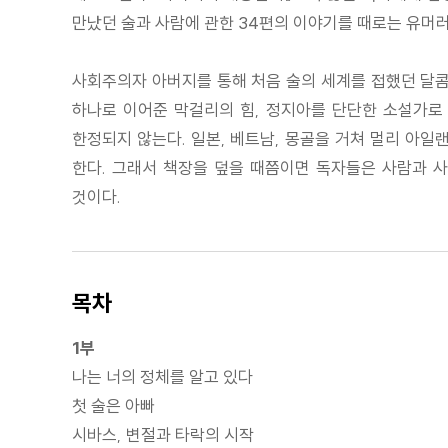
만났던 술과 사람에 관한 34편의 이야기를 때로는 유머러
사회주의자 아버지를 통해 처음 술의 세계를 접했던 달콤
하나로 이어준 막걸리의 힘, 정지아를 단단한 소설가로
한정되지 않는다. 일본, 베트남, 몽골을 거쳐 멀리 아
한다. 그래서 책장을 덮을 때쯤이면 독자들은 사람과 사
것이다.
목차
1부
나는 너의 정체를 알고 있다
첫 술은 아빠
시바스, 변절과 타락의 시작