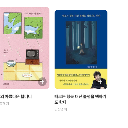
의 아름다운 할머니
때로는 행복 대신 불행을 택하기
도 한다
윤경 저
김진명 저