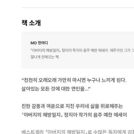
책 소개
MD 한마디
『아버지의 해방일지』 정지아 작가의 음주 예찬 에세이. 애주가인 그가 
깔나게 전해오는 책.
“천천히 오래오래 가만히 마시면 누구나 느끼게 된다.
살아있는 모든 것에 대한 연민을…”
진한 감동과 여운으로 지친 우리네 삶을 위로해주는
『아버지의 해방일지』 정지아 작가의 음주 예찬 에세이
베스트셀러 『아버지의 해방일지』로 수많은 독자에게 감동