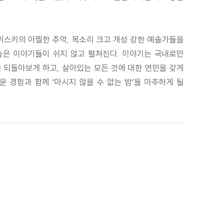
위스키의 아찔한 추억, 목소리 크고 개성 강한 예술가들을
높은 이야기들이 쉬지 않고 펼쳐진다. 이야기는 국내로만
 되돌아보게 하고, 살아있는 모든 것에 대한 연민을 갖게
 경험과 함께 ‘마시지 않을 수 없는 밤’을 마주하게 될