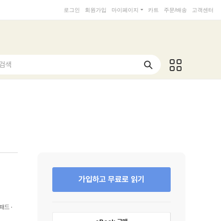
로그인
회원가입
마이페이지
카트
주문/배송
고객센터
 검색
가입하고 무료로 읽기
패드