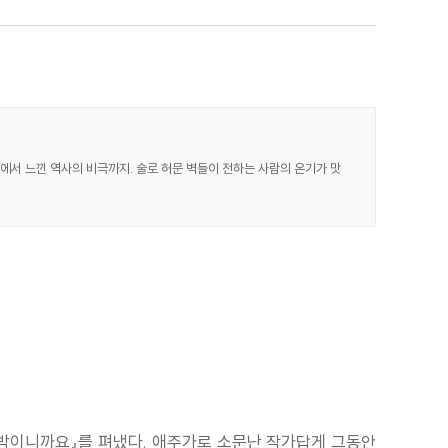
에서 느낀 역사의 비극까지. 술로 허문 벽들이 전하는 사람의 온기가 맛
 밤이니까요』를 펴냈다. 애주가로 소문난 작가답게 그동안