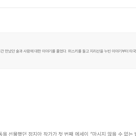
그간 만났던 술과 사람에 대한 이야기를 풀었다. 위스키를 들고 지리산을 누빈 이야기부터 타국
을 선물했던 정지아 작가가 첫 번째 에세이 『마시지 않을 수 없는