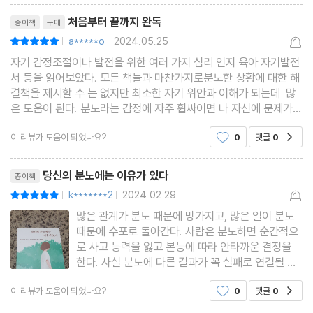
· 내가 즐겁지 않으니 당신도 즐거우면 안 돼
리뷰제목
처음부터 끝까지 완독
종이책
구매
· 분노 안의 수많은 감정을 보듬어라
a*****o
2024.05.25
평점10점
|
|
· 분노는 바이러스처럼 감정을 전달한다
자기 감정조절이나 발전을 위한 여러 가지 심리 인지 육아 자기발전
· 내가 느끼는 걸 너도 느낄 수 있다면
서 등을 읽어보았다. 모든 책들과 마찬가지로분노한 상황에 대한 해
결책을 제시할 수 는 없지만 최소한 자기 위안과 이해가 되는데 많
은 도움이 된다. 분노라는 감정에 자주 휩싸이면 나 자신에 문제가
6장. 분노는 두려움이다
있는지 힘든 상황에 놓은 자신을 또 비판하거나 자아인격에 대해 불
이 리뷰가 도움이 되었나요?
0
댓글
0
공감
안해지는데 .. 빨간 신호등 당신의 분노는 자연
· 쉽게 분노하는 사람들의 특징
리뷰제목
· 나와 당신을 위한 걱정의 분노
당신의 분노에는 이유가 있다
종이책
· 자동적 사고의 고리를 끊어라
k*******2
2024.02.29
평점10점
|
|
많은 관계가 분노 때문에 망가지고, 많은 일이 분노
때문에 수포로 돌아간다. 사람은 분노하면 순간적으
7장. 분노는 사랑이다
로 사고 능력을 잃고 본능에 따라 안타까운 결정을
한다. 사실 분노에 다른 결과가 꼭 실패로 연결될 필
요는 없으며 또 다른 더 좋은 가능성으로 이어질 수
· 사랑에 대한 결핍이 분노를 유발한다
이 리뷰가 도움이 되었나요?
0
댓글
0
공감
도 있다. (-7-)하지만 누군가에게 분노하기 전에 생
· 수시로 요구하면 관계는 흔들린다
각해야 할 문제가 있다.그 일이 일어났을 때 내가 붙