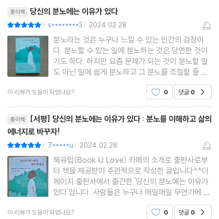
리뷰제목
· 나를 사랑하는 첫걸음, 인위적 헌신을 멈추자
인 라벨은 무엇인가?상
당신의 분노에는 이유가 있다
종이책
s********3
2024.02.28
평점10점
|
|
부록
분노라는 것은 누구나 느낄 수 있는 인간의 감정이
분노 메커니즘 분석표 사용법
다. 분노할 수 있는 일에 분노하는 것은 당연한 것이
기도 하다. 하지만 요즘 문제가 되는 것이 분노할 일
분노 메커니즘 분석
도 아닌 일에 쉽게 분노하고 그 분노를 조절할 줄 모
르는 사람이 많다는 것이다. 물론 분노는 나쁜 일이
이 리뷰가 도움이 되었나요?
0
댓글
0
공감
아니다. 우리에게 분노는 필요하고 분노를 억누르거
나 충동적으로 분출하는 것이 아니라 자신의 분노를
리뷰제목
이해하는 것이 중요하
[서평] 당신의 분노에는 이유가 있다 : 분노를 이해하고 삶의
종이책
에너지로 바꾸자!
7*****u
2024.02.28
평점10점
|
|
북유럽(Book U Love) 카페의 소개로 출판사로부
터 책을 제공받아 주관적으로 작성한 글입니다^^더
페이지 출판사에서 출간한 '당신의 분노에는 이유가
있다'입니다. 사람들은 누구나 매일매일 무언가에 화
를 내고 분노하면서 속을 썩이는 경험을 해봤을 텐데
이 리뷰가 도움이 되었나요?
0
댓글
0
공감
요, 분노의 감정을 느끼는 데에는 다양한 이유가 있