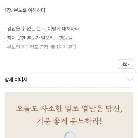
대, 심판, 무력감, 두려움, 사랑 등이 존재한다. 10여 년간 심리상담
1장. 분노를 이해하다
사로 활동해온 저자는 수많은 내담자를 만났다. 그들은 배우자, 부
모, 자녀, 상사, 동료, 낯선 사람에게 분노한다고 했다. 그런데 화를
· 걷잡을 수 없는 분노, 이렇게 대처하라
내거나 꾹 참는 것 외에 다른 방식을 몰랐다. 저자는 우리가 분노에
· 참지 못한 분노가 일으키는 행동들
잘 대처하지 못하는 이유로 분노의 본질에 대한 이해 부족이라고 단
· 분노의 파괴력도 긍정 에너지가 된다
언한다.
더보기
2장. 분노는 심판이다
상세 이미지
상세 이미지 보이기/감추기
· 1가지 행위, 100가지 해석
분노는 나쁜 일이 아니다. 우리에게 필요한 것은 분노를 억누르거나
· 내게 중요한 것이 너에게 시시한 이유
충동적으로 분출하는 것이 아니라 자신의 분노를 이해하는 것이다.
· 순간의 나태한 ‘점’이 이기적인 ‘면’이 되는 순간
이해야말로 변화를 이끄는 최고의 길이기 때문이다. 분노하는 이유
· 분노를 벌크업하는 강력한 촉진제
와 그 이면에 충족되지 못한 감정을 이해하다 보면 분노는 삶의 에너
지로 전환될 수 있다. 분노는 사랑에 대한 호소이고, 관계에 대한 갈
3장. 분노는 기대다
망이며, 힘찬 생명력의 분출이다. 내 안의 분노를 이해하면 화가 나