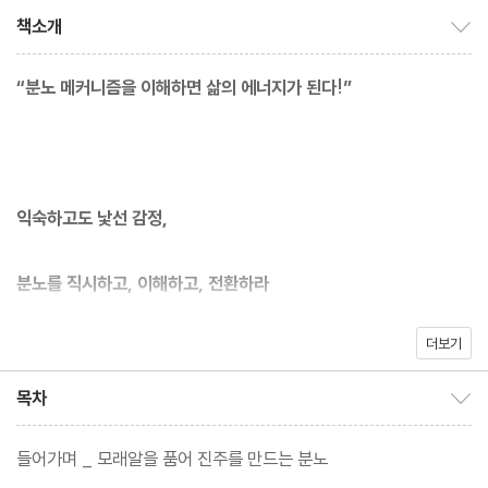
책소개
책소개 보이기/감추기
“분노 메커니즘을 이해하면 삶의 에너지가 된다!”
익숙하고도 낯선 감정,
분노를 직시하고, 이해하고, 전환하라
더보기
목차
목차 보이기/감추기
우리는 매일 이런저런 이유로 화를 낸다. 그래서 익숙한 듯하지만,
한편으론 분노의 이면에 무엇이 있는지 깊이 생각하지 않아 낯설기
들어가며 _ 모래알을 품어 진주를 만드는 분노
도 하다. 분노는 겉으로 드러난 현상일 뿐, 분노 뒤에는 억울함, 기