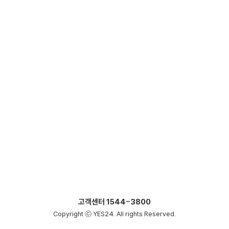
고객센터
1544-3800
Copyright ⓒ YES24. All rights Reserved.