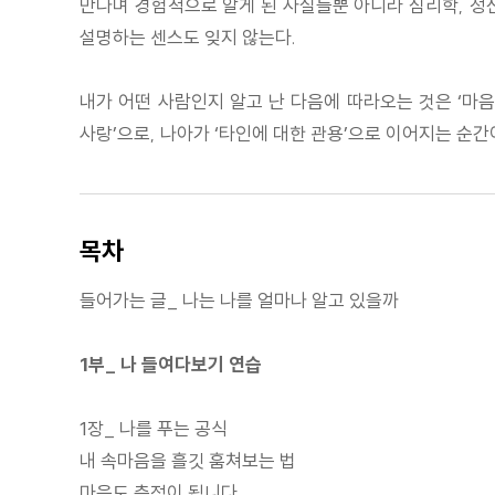
만나며 경험적으로 알게 된 사실들뿐 아니라 심리학, 정신
설명하는 센스도 잊지 않는다.
내가 어떤 사람인지 알고 난 다음에 따라오는 것은 ‘마음
사랑’으로, 나아가 ‘타인에 대한 관용’으로 이어지는 순간
목차
들어가는 글_ 나는 나를 얼마나 알고 있을까
1부_ 나 들여다보기 연습
1장_ 나를 푸는 공식
내 속마음을 흘깃 훔쳐보는 법
마음도 측정이 됩니다