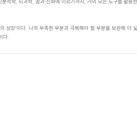
분석학, 뇌과학, 꿈과 신화에 이르기까지, 거의 모든 도구를 활용한
의 성장’이다. 나의 부족한 부분과 극복해야 할 부분을 보완해 더 넓은
이다.