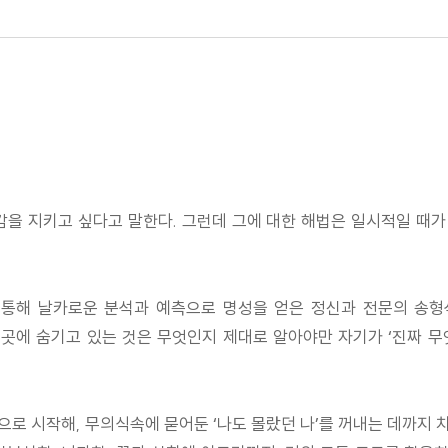
을 지키고 싶다고 말한다. 그런데 그에 대한 해법은 일시적일 때가
송을 통해 날카로운 분석과 예측으로 명성을 얻은 정신과 전문의 송형
곳에 숨기고 있는 것은 무엇인지 제대로 알아야만 자기가 ‘진짜 무
로 시작해, 무의식속에 묻어둔 ‘나도 몰랐던 나’를 꺼내는 데까지