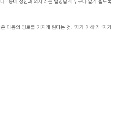
다. ‘동네 정신과 의사’라는 별명답게 누구나 알기 쉽도록
 마음의 영토를 가지게 된다는 것. ‘자기 이해’가 ‘자기