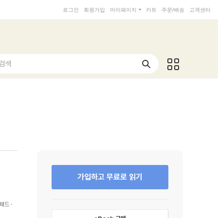
로그인
회원가입
마이페이지
카트
주문/배송
고객센터
 검색
가입하고 무료로 읽기
패드