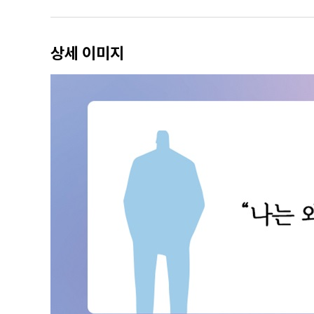
4장_ 나라는 나라의 지도
내가 나를 바라보는 시점
상세 이미지
내 속엔 내가 너무도 많아서
나만의 신화가 필요한 우리들
3부_ 마음의 영토를 한 뼘 더 넓히려면
5장_ 나의 부모와 부모의 부모
나의 세대를 돌이켜볼 것
한 세대의 좋은 부모, 나쁜 부모
나의 부모를 극복하라
6장_ 위대한 나의 발견
모호한 부분을 조금 더 또렷이