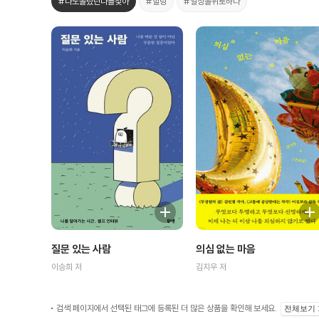
#나도몰랐던나를찾아
#힐링
#일상을위로하다
질문 있는 사람
의심 없는 마음
이승희 저
김지우 저
검색 페이지에서 선택된 태그에 등록된 더 많은 상품을 확인해 보세요.
전체보기