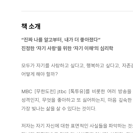
책 소개
“진짜 나를 알고부터, 내가 더 좋아졌다”
진정한 ‘자기 사랑’을 위한 ‘자기 이해’의 심리학
모두가 자기를 사랑하고 싶다고, 행복하고 싶다고, 자존감
어떻게 해야 할까?
MBC [무한도전] jtbc [톡투유]를 비롯한 여러 방
성격인지, 무엇을 좋아하고 또 싫어하는지, 마음 깊숙한 
가장 빛나는 삶을 살 수 있다는 것이다.
저자는 자기 자신에 대한 표면적인 사실들을 파악하는 것으