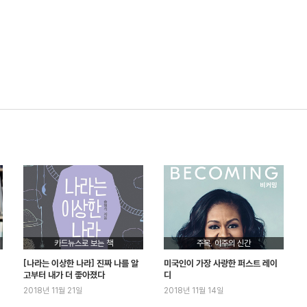
카드뉴스로 보는 책
주목, 이주의 신간
[나라는 이상한 나라] 진짜 나를 알
미국인이 가장 사랑한 퍼스트 레이
고부터 내가 더 좋아졌다
디
2018년 11월 21일
2018년 11월 14일