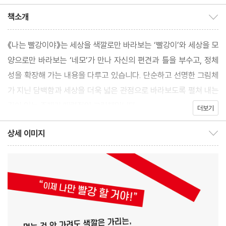
책소개
책소개 보이기/감추기
《나는 빨강이야》는 세상을 색깔로만 바라보는 ‘빨강이’와 세상을 모
양으로만 바라보는 ‘네모’가 만나 자신의 편견과 틀을 부수고, 정체
성을 확장해 가는 내용을 다루고 있습니다. 단순하고 선명한 그림체
가 지닌 담백함과 세상을 더욱 넓은 관점으로 바라보도록 펼쳐 내는
깊이 있는 주제가 매력적인 그림책입니다.
더보기
상세 이미지
상세 이미지 보이기/감추기