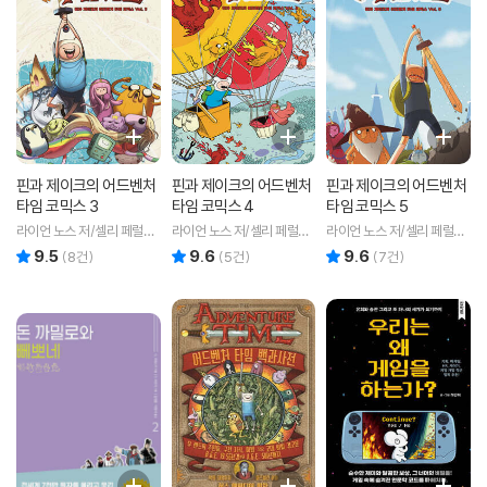
핀과 제이크의 어드벤처
핀과 제이크의 어드벤처
핀과 제이크의 어드벤처
타임 코믹스 3
타임 코믹스 4
타임 코믹스 5
라이언 노스 저/셀리 페럴라
라이언 노스 저/셀리 페럴라
라이언 노스 저/셀리 페럴라
인,브레이든 램 공 그림/서애
인,브레이든 램 공 그림/서애
인,브레이든 램 공 그림/서애
9.5
9.6
9.6
리뷰 총점
리뷰 총점
리뷰 총점
(
8
건)
(
5
건)
(
7
건)
경 역
경 역
경 역