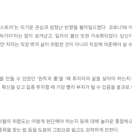
스토리’는 뜨거운 관심과 엄청난 반향을 불러일으켰다. 코로나19 
벼락거지’라는 말이 생겨났고, 일자리 불안 또한 가속화되었다. 당신
만 저자는 직장 밖의 삶이 위험한 것이 아니라 직장에 의존해야 살 수
억을 만들 수 있었던 ‘원칙과 룰’을 ‘왜 투자자의 삶을 살아야 하
 확신을 갖고 집중 투자할 때 가장 빨리 부자가 될 수 있음을 결과로
버블의 위험도는 어떻게 판단해야 하는지 등에 대해 놀라운 통찰력으
 종목을 찾는 법 등을 도표와 그림으로 쉽고도 강력하게 전한다.