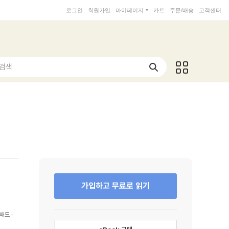
로그인
회원가입
마이페이지
카트
주문/배송
고객센터
 검색
가입하고 무료로 읽기
패드