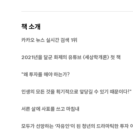
책 소개
카카오 뉴스 실시간 검색 1위
2021년을 달군 화제의 유튜브 〈세상학개론〉 첫 책
"왜 투자를 해야 하는가?
인생의 모든 것을 획기적으로 앞당길 수 있기 때문이다!"
서른 살에 사표를 쓰고 마침내
모두가 선망하는 ‘자유인’이 된 청년의 드라마틱한 투자 