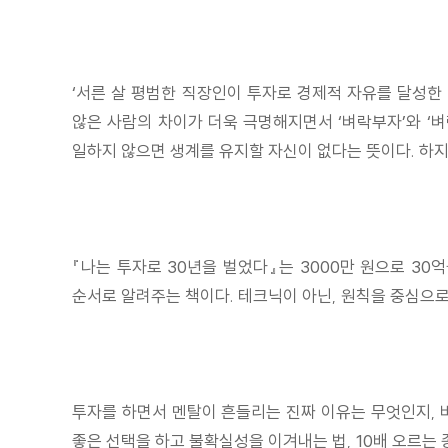
‘서른 살 평범한 직장인이 투자로 경제적 자유를 달성한 
않은 사람의 차이가 더욱 극명해지면서 ‘벼락부자’와 ‘
일하지 않으면 생계를 유지할 자신이 없다는 뜻이다. 하지
『나는 투자로 30년을 벌었다』는 3000만 원으로 30
순서로 알려주는 책이다. 테크닉이 아닌, 원칙을 중심으로
투자를 하면서 멘탈이 흔들리는 진짜 이유는 무엇인지, 
좋은 선택을 하고 불확실성을 이겨내는 법, 10배 오르는