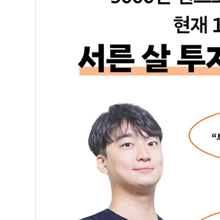
나는 신문 읽기로 하루를 시작한다
주변에서 기회를 찾는 방법
투자 공부의 방해 요소
투자에서 편향된 생각을 만드는 요인
그냥 빠르게 돈 버는 법을 알고 싶은 사람에게
02 [매수] 감정은 이용하지 못할 바에 죽여라
멘탈이 흔들리는 진짜 이유
투자는 결국 제로섬 게임이다
사람들의 욕심과 공포를 이용하라
멀더라도 확실한 미래에 집중하라
좋은 선택을 하고 불확실성을 이겨내는 법
03 [매수] 투자는 거시심리학이다
가치는 가격에 직접적으로 반영되지 않는다
큰 투자처를 찾는 법