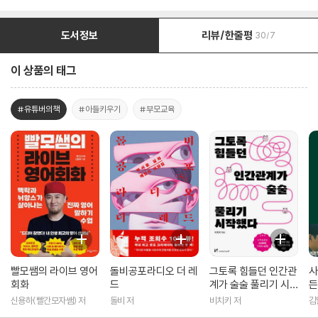
도서정보
리뷰/한줄평
30/7
이 상품의 태그
#유튜버의책
#아들키우기
#부모교육
빨모쌤의 라이브 영어
돌비공포라디오 더 레
그토록 힘들던 인간관
사
회화
드
계가 술술 풀리기 시
든
작했다
신용하(빨간모자쌤) 저
돌비 저
비치키 저
김